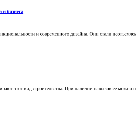
 и бизнеса
ункциональности и современного дизайна. Они стали неотъемле
ирают этот вид строительства. При наличии навыков ее можно по