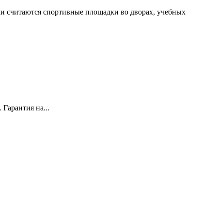
и считаются спортивные площадки во дворах, учебных
Гарантия на...