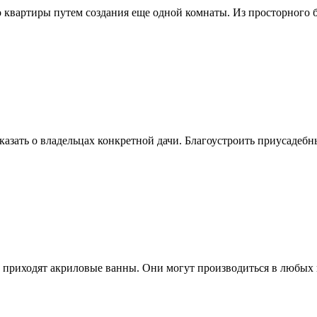
квартиры путем создания еще одной комнаты. Из просторного б
зать о владельцах конкретной дачи. Благоустроить приусадебный
 приходят акриловые ванны. Они могут производиться в любых в