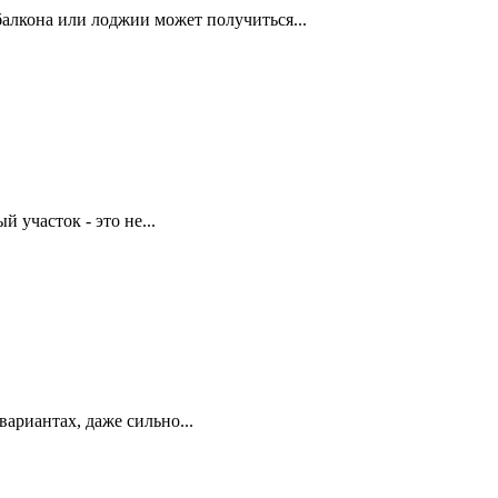
алкона или лоджии может получиться...
 участок - это не...
ариантах, даже сильно...