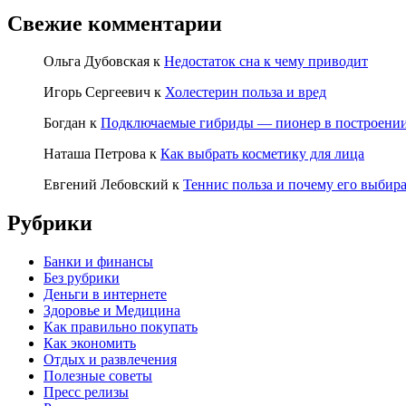
Свежие комментарии
Ольга Дубовская
к
Недостаток сна к чему приводит
Игорь Сергеевич
к
Холестерин польза и вред
Богдан
к
Подключаемые гибриды — пионер в построении
Наташа Петрова
к
Как выбрать косметику для лица
Евгений Лебовский
к
Теннис польза и почему его выбир
Рубрики
Банки и финансы
Без рубрики
Деньги в интернете
Здоровье и Медицина
Как правильно покупать
Как экономить
Отдых и развлечения
Полезные советы
Пресс релизы