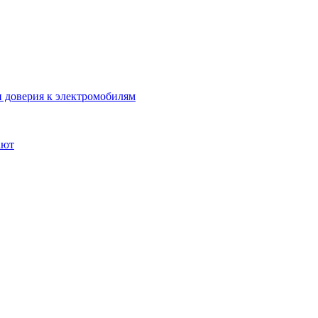
 доверия к электромобилям
ают