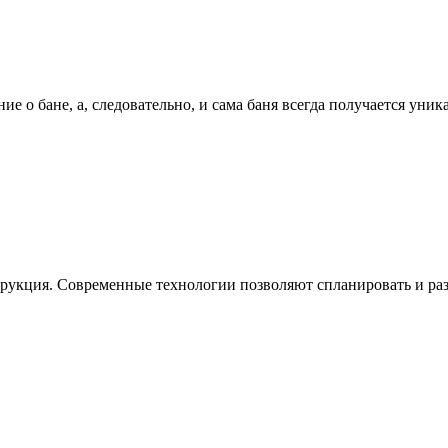
 о бане, а, следовательно, и сама баня всегда получается уника
трукция. Современные технологии позволяют спланировать и раз