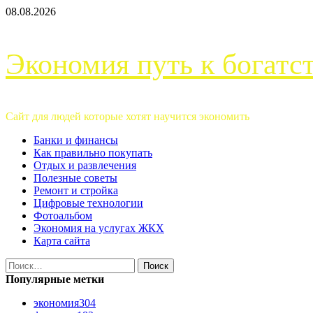
Перейти
08.08.2026
к
содержимому
Экономия путь к богатс
Сайт для людей которые хотят научится экономить
Основное
Банки и финансы
меню
Как правильно покупать
Отдых и развлечения
Полезные советы
Ремонт и стройка
Цифровые технологии
Фотоальбом
Экономия на услугах ЖКХ
Карта сайта
Найти:
Популярные метки
экономия
304