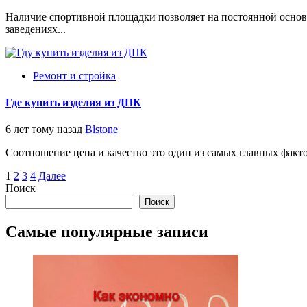
Наличие спортивной площадки позволяет на постоянной основ
заведениях...
Ремонт и стройка
Где купить изделия из ДПК
6 лет тому назад
Blstone
Соотношение цена и качество это один из самых главных факто
Пагинация
1
2
3
4
Далее
Поиск
записей
Поиск
Самые популярные записи