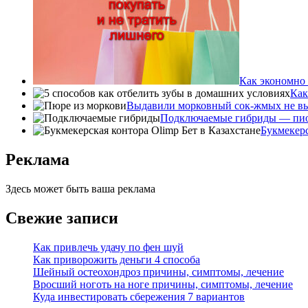
Как экономно 
Как
Выдавили морковный сок-жмых не в
Подключаемые гибриды — пион
Букмекерс
Реклама
Здесь может быть ваша реклама
Свежие записи
Как привлечь удачу по фен шуй
Как приворожить деньги 4 способа
Шейный остеохондроз причины, симптомы, лечение
Вросший ноготь на ноге причины, симптомы, лечение
Куда инвестировать сбережения 7 вариантов