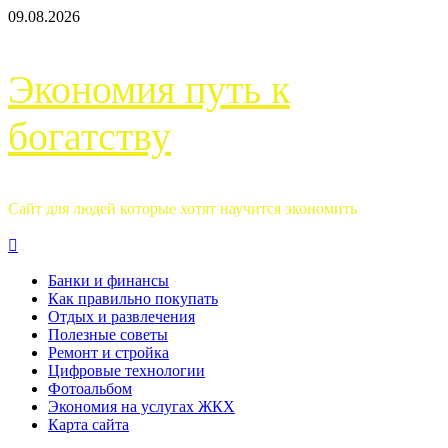
Перейти
09.08.2026
к
содержимому
Экономия путь к
богатству
Сайт для людей которые хотят научится экономить
Основное
меню
Банки и финансы
Как правильно покупать
Отдых и развлечения
Полезные советы
Ремонт и стройка
Цифровые технологии
Фотоальбом
Экономия на услугах ЖКХ
Карта сайта