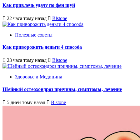
Как привлечь удачу по фен шуй
22 часа тому назад
Blstone
Полезные советы
Как приворожить деньги 4 способа
23 часа тому назад
Blstone
Здоровье и Медицина
Шейный остеохондроз причины, симптомы, лечение
5 дней тому назад
Blstone