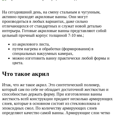
На сегодняшний день, на смену стальным и чугунным,
активно приходят акриловые ванны. Они могут
производиться в любых вариантах, даже сильно
отличающихся от стандартных и служат новой деталью
интерьера. Готовые акриловые ванны представляют собой
цельный прочный корпус толщиной 7-10 мм.;
из акрилового листа,
путем нагрева и обработки (формирования) в
специальных вакуумных камерах,
можно изготовить ванну практически любой формы и
цвета.
Что такое акрил
Итак, что же такое акрил. Это синтетический полимер,
который сам по себе не обладает достаточной жесткостью и
способностью держать форму. При изготовлении ванны
жесткость всей конструкции придают несколько армирующих
слоев, которые в основном состоят из стекловолокна и
эпоксидных смол. По количеству армирующих слоев
определяют качество самой ванны. Армирующие слои четко