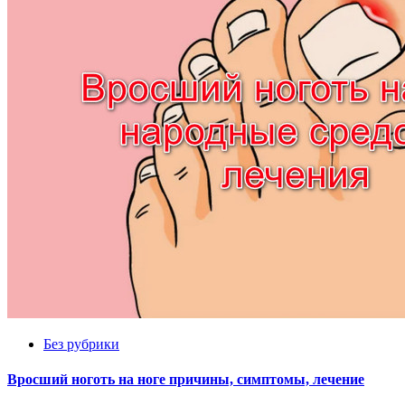
Без рубрики
Вросший ноготь на ноге причины, симптомы, лечение