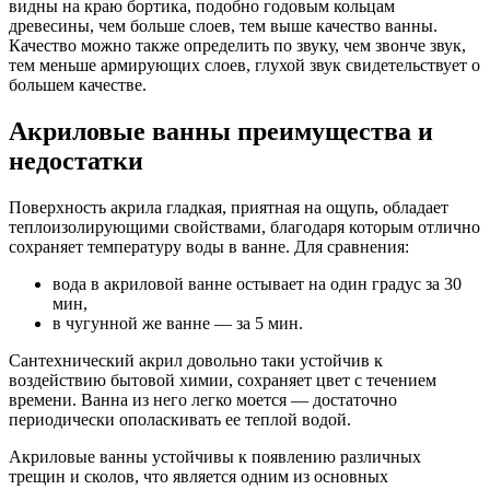
видны на краю бортика, подобно годовым кольцам
древесины, чем больше слоев, тем выше качество ванны.
Качество можно также определить по звуку, чем звонче звук,
тем меньше армирующих слоев, глухой звук свидетельствует о
большем качестве.
Акриловые ванны преимущества и
недостатки
Поверхность акрила гладкая, приятная на ощупь, обладает
теплоизолирующими свойствами, благодаря которым отлично
сохраняет температуру воды в ванне. Для сравнения:
вода в акриловой ванне остывает на один градус за 30
мин,
в чугунной же ванне — за 5 мин.
Сантехнический акрил довольно таки устойчив к
воздействию бытовой химии, сохраняет цвет с течением
времени. Ванна из него легко моется — достаточно
периодически ополаскивать ее теплой водой.
Акриловые ванны устойчивы к появлению различных
трещин и сколов, что является одним из основных