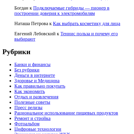
Богдан
к
Подключаемые гибриды — пионер в
построении доверия к электромобилям
Наташа Петрова
к
Как выбрать косметику для лица
Евгений Лебовский
к
Теннис польза и почему его
выбирают
Рубрики
Банки и финансы
Без рубрики
Деньги в интернете
Здоровье и Медицина
Как правильно покупать
Как экономить
Отдых и развлечения
Полезные советы
Пресс релизы
Рациональное использование пищевых продуктов
Ремонт и стройка
Фотоальбом
Цифровые технологии