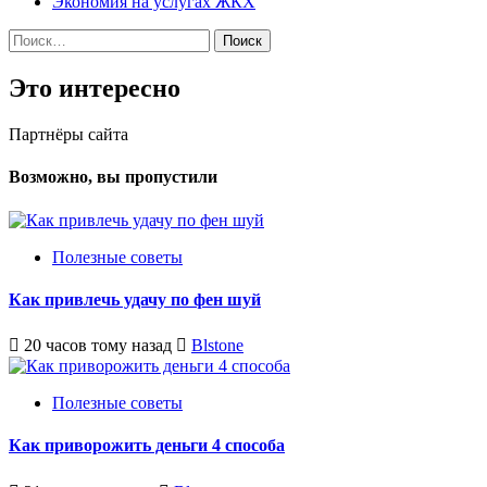
Экономия на услугах ЖКХ
Найти:
Это интересно
Партнёры сайта
Возможно, вы пропустили
Полезные советы
Как привлечь удачу по фен шуй
20 часов тому назад
Blstone
Полезные советы
Как приворожить деньги 4 способа