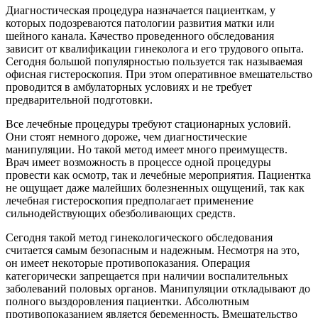
Диагностическая процедура назначается пациенткам, у
которых подозреваются патологии развития матки или
шейного канала. Качество проведенного обследования
зависит от квалификации гинеколога и его трудового опыта.
Сегодня большой популярностью пользуется так называемая
офисная гистероскопия. При этом оперативное вмешательство
проводится в амбулаторных условиях и не требует
предварительной подготовки.
Все лечебные процедуры требуют стационарных условий.
Они стоят немного дороже, чем диагностические
манипуляции. Но такой метод имеет много преимуществ.
Врач имеет возможность в процессе одной процедуры
провести как осмотр, так и лечебные мероприятия. Пациентка
не ощущает даже малейших болезненных ощущений, так как
лечебная гистероскопия предполагает применение
сильнодействующих обезболивающих средств.
Сегодня такой метод гинекологического обследования
считается самым безопасным и надежным. Несмотря на это,
он имеет некоторые противопоказания. Операция
категорически запрещается при наличии воспалительных
заболеваний половых органов. Манипуляции откладывают до
полного выздоровления пациентки. Абсолютным
противопоказанием является беременность. Вмешательство