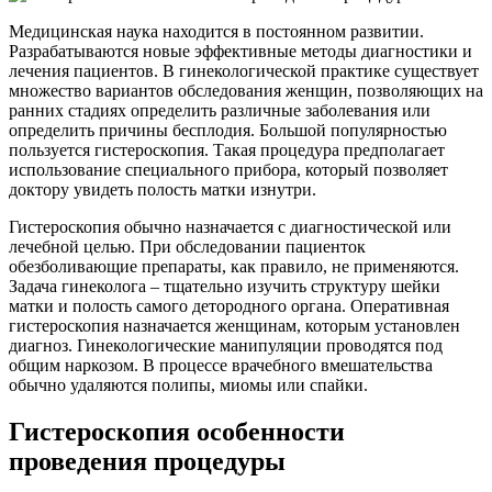
Медицинская наука находится в постоянном развитии.
Разрабатываются новые эффективные методы диагностики и
лечения пациентов. В гинекологической практике существует
множество вариантов обследования женщин, позволяющих на
ранних стадиях определить различные заболевания или
определить причины бесплодия. Большой популярностью
пользуется гистероскопия. Такая процедура предполагает
использование специального прибора, который позволяет
доктору увидеть полость матки изнутри.
Гистероскопия обычно назначается с диагностической или
лечебной целью. При обследовании пациенток
обезболивающие препараты, как правило, не применяются.
Задача гинеколога – тщательно изучить структуру шейки
матки и полость самого детородного органа. Оперативная
гистероскопия назначается женщинам, которым установлен
диагноз. Гинекологические манипуляции проводятся под
общим наркозом. В процессе врачебного вмешательства
обычно удаляются полипы, миомы или спайки.
Гистероскопия особенности
проведения процедуры