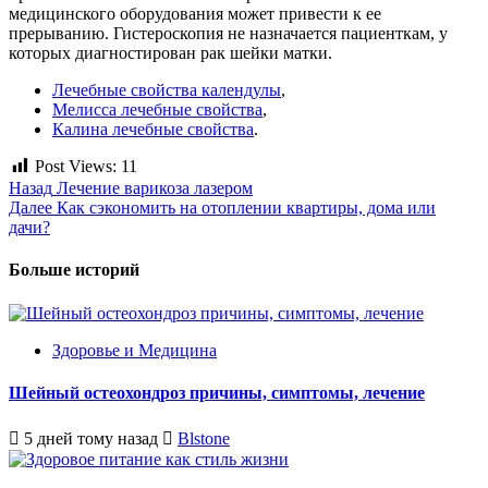
медицинского оборудования может привести к ее
прерыванию. Гистероскопия не назначается пациенткам, у
которых диагностирован рак шейки матки.
Лечебные свойства календулы
,
Мелисса лечебные свойства
,
Калина лечебные свойства
.
Post Views:
11
Продолжить
Назад
Лечение варикоза лазером
Далее
Как сэкономить на отоплении квартиры, дома или
чтение
дачи?
Больше историй
Здоровье и Медицина
Шейный остеохондроз причины, симптомы, лечение
5 дней тому назад
Blstone