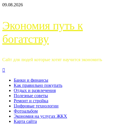
Перейти
09.08.2026
к
содержимому
Экономия путь к
богатству
Сайт для людей которые хотят научится экономить
Основное
меню
Банки и финансы
Как правильно покупать
Отдых и развлечения
Полезные советы
Ремонт и стройка
Цифровые технологии
Фотоальбом
Экономия на услугах ЖКХ
Карта сайта