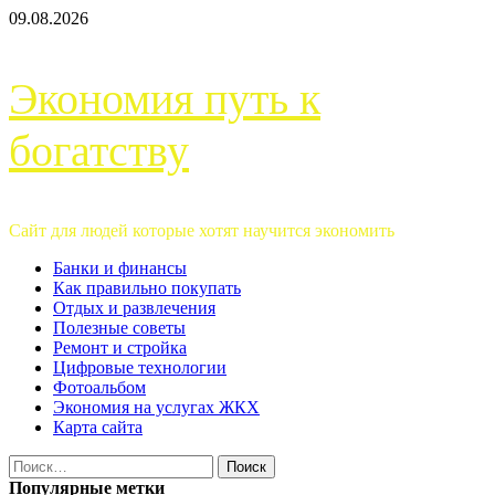
Перейти
09.08.2026
к
содержимому
Экономия путь к
богатству
Сайт для людей которые хотят научится экономить
Основное
Банки и финансы
меню
Как правильно покупать
Отдых и развлечения
Полезные советы
Ремонт и стройка
Цифровые технологии
Фотоальбом
Экономия на услугах ЖКХ
Карта сайта
Найти:
Популярные метки