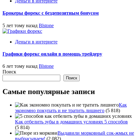
Деньги в интернете
Брокеры форекс с бездепозитным бонусом
5 лет тому назад
Blstone
Деньги в интернете
Графики форекс онлайн в помощь трейдеру
6 лет тому назад
Blstone
Поиск
Поиск
Самые популярные записи
Как
экономно покупать и не тратить лишнего
(5 818)
Как отбелить зубы в домашних условиях 5 способов
(5 814)
Выдавили морковный сок-жмых не
выбрасываем!
(2 082)