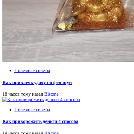
Полезные советы
Как привлечь удачу по фен шуй
18 часов тому назад
Blstone
Полезные советы
Как приворожить деньги 4 способа
19 часов тому назад
Blstone