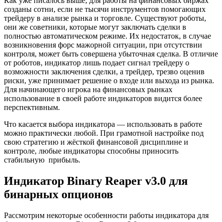
Как уже писалось выше, для работы на финансовых биржах
созданы сотни, если не тысячи инструментов помогающих
трейдеру в анализе рынка и торговле. Существуют роботы,
они же советники, которые могут заключать сделки в
полностью автоматическом режиме. Их недостаток, в случае
возникновения форс мажорной ситуации, при отсутствии
контроля, может быть совершена убыточная сделка. В отличие
от роботов, индикатор лишь подает сигнал трейдеру о
возможности заключения сделки, а трейдер, трезво оценив
риски, уже принимает решение о входе или выхода из рынка.
Для начинающего игрока на финансовых рынках
использование в своей работе индикаторов видится более
перспективным.
Что касается выбора индикатора — использовать в работе
можно практически любой. При грамотной настройке под
свою стратегию и жёсткой финансовой дисциплине и
контроле, любые индикаторы способны приносить
стабильную прибыль.
Индикатор Binary Reaper v3.0 для
бинарных опционов
Рассмотрим некоторые особенности работы индикатора для