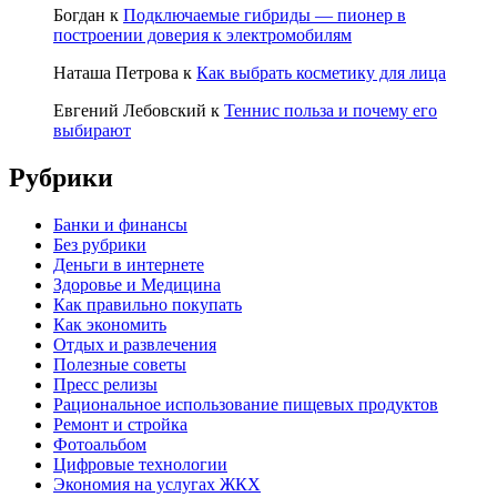
Богдан
к
Подключаемые гибриды — пионер в
построении доверия к электромобилям
Наташа Петрова
к
Как выбрать косметику для лица
Евгений Лебовский
к
Теннис польза и почему его
выбирают
Рубрики
Банки и финансы
Без рубрики
Деньги в интернете
Здоровье и Медицина
Как правильно покупать
Как экономить
Отдых и развлечения
Полезные советы
Пресс релизы
Рациональное использование пищевых продуктов
Ремонт и стройка
Фотоальбом
Цифровые технологии
Экономия на услугах ЖКХ