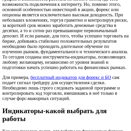
возможность подключения к интернету. Но, помимо этого,
основной особенностью инвестиций в акции, форекс или
опционы является исключительно высокая доходность. При
небольших вложениях, торгуя грамотно и контролируя риски,
за короткий срок можно заработать денежные средства в
десятки, а то и сотни раз превышающие первоначальный
депозит. И если раньше, для того, чтобы успешно торговать на
бирже, добиваясь стабильно положительных результатов
необходимо было проходить длительное обучение по
изучению рынков, фундаментального и технического анализа.
То сегодня созданы инструменты-индикаторы, позволяющих
любому желающему, независимо от уровня знаний и
подготовки начать успешно работать на финансовых рынках.
Для примера,
бесплатный индикатор для форекс и БО
сам
подает сигнал трейдеру для осуществления сделки.
Необходимо лишь строго следовать заданной программе и
контролировать ход торговли, вмешиваясь в неё только в
случае форс-мажорных ситуаций.
Индикаторы-какой выбрать для
работы