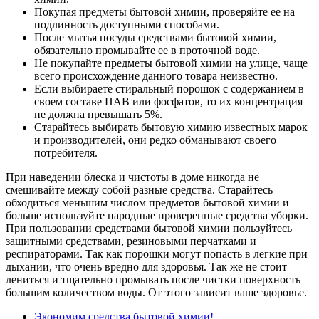
Покупая предметы бытовой химии, проверяйте ее на
подлинность доступными способами.
После мытья посуды средствами бытовой химии,
обязательно промывайте ее в проточной воде.
Не покупайте предметы бытовой химии на улице, чаще
всего происхождение данного товара неизвестно.
Если выбираете стиральный порошок с содержанием в
своем составе ПАВ или фосфатов, то их концентрация
не должна превышать 5%.
Старайтесь выбирать бытовую химию известных марок
и производителей, они редко обманывают своего
потребителя.
При наведении блеска и чистоты в доме никогда не
смешивайте между собой разные средства. Старайтесь
обходиться меньшим числом предметов бытовой химии и
больше используйте народные проверенные средства уборки.
При пользовании средствами бытовой химии пользуйтесь
защитными средствами, резиновыми перчатками и
респираторами. Так как порошки могут попасть в легкие при
дыхании, что очень вредно для здоровья. Так же не стоит
лениться и тщательно промывать после чистки поверхность
большим количеством воды. От этого зависит ваше здоровье.
Экономим средства бытовой химии!
,