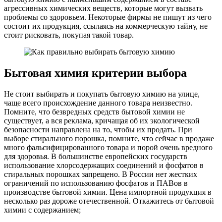
агрессивных химических веществ, которые могут вызвать
проблемы со здоровьем. Некоторые фирмы не пишут из чего
состоит их продукция, ссылаясь на коммерческую тайну, не
стоит рисковать, покупая такой товар.
Бытовая химия критерии выбора
Не стоит выбирать и покупать бытовую химию на улице,
чаще всего происхождение данного товара неизвестно.
Помните, что безвредных средств бытовой химии не
существует, а вся реклама, кричащая об их экологической
безопасности направлена на то, чтобы их продать. При
выборе стирального порошка, помните, что сейчас в продаже
много фальсифицированного товара и порой очень вредного
для здоровья. В большинстве европейских государств
использование хлорсодержащих соединений и фосфатов в
стиральных порошках запрещено. В России нет жестких
ограничений по использованию фосфатов и ПАВов в
производстве бытовой химии. Цена импортной продукция в
несколько раз дороже отечественной. Откажитесь от бытовой
химии с содержанием;