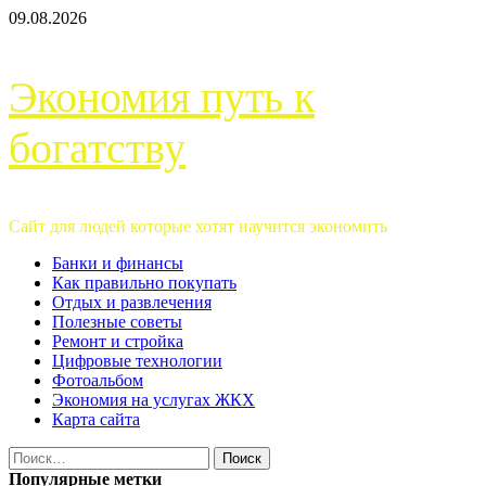
Перейти
09.08.2026
к
содержимому
Экономия путь к
богатству
Сайт для людей которые хотят научится экономить
Основное
Банки и финансы
меню
Как правильно покупать
Отдых и развлечения
Полезные советы
Ремонт и стройка
Цифровые технологии
Фотоальбом
Экономия на услугах ЖКХ
Карта сайта
Найти:
Популярные метки