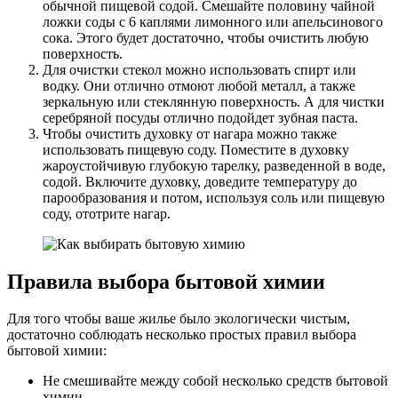
обычной пищевой содой. Смешайте половину чайной
ложки соды с 6 каплями лимонного или апельсинового
сока. Этого будет достаточно, чтобы очистить любую
поверхность.
Для очистки стекол можно использовать спирт или
водку. Они отлично отмоют любой металл, а также
зеркальную или стеклянную поверхность. А для чистки
серебряной посуды отлично подойдет зубная паста.
Чтобы очистить духовку от нагара можно также
использовать пищевую соду. Поместите в духовку
жароустойчивую глубокую тарелку, разведенной в воде,
содой. Включите духовку, доведите температуру до
парообразования и потом, используя соль или пищевую
соду, ототрите нагар.
Правила выбора бытовой химии
Для того чтобы ваше жилье было экологически чистым,
достаточно соблюдать несколько простых правил выбора
бытовой химии:
Не смешивайте между собой несколько средств бытовой
химии.