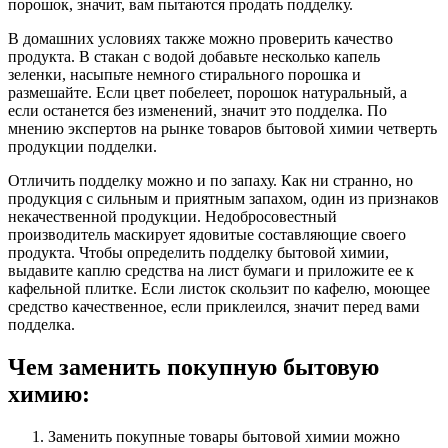
порошок, значит, вам пытаются продать подделку.
В домашних условиях также можно проверить качество
продукта. В стакан с водой добавьте несколько капель
зеленки, насыпьте немного стирального порошка и
размешайте. Если цвет побелеет, порошок натуральный, а
если останется без изменений, значит это подделка. По
мнению экспертов на рынке товаров бытовой химии четверть
продукции подделки.
Отличить подделку можно и по запаху. Как ни странно, но
продукция с сильным и приятным запахом, один из признаков
некачественной продукции. Недобросовестный
производитель маскирует ядовитые составляющие своего
продукта. Чтобы определить подделку бытовой химии,
выдавите каплю средства на лист бумаги и приложите ее к
кафельной плитке. Если листок скользит по кафелю, моющее
средство качественное, если приклеился, значит перед вами
подделка.
Чем заменить покупную бытовую
химию:
Заменить покупные товары бытовой химии можно