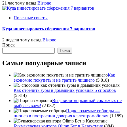
21 час тому назад
Blstone
Полезные советы
Куда инвестировать сбережения 7 вариантов
2 недели тому назад
Blstone
Поиск
Поиск
Самые популярные записи
Как
экономно покупать и не тратить лишнего
(5 818)
Как отбелить зубы в домашних условиях 5 способов
(5 814)
Выдавили морковный сок-жмых не
выбрасываем!
(2 082)
Подключаемые гибриды —
пионер в построении доверия к электромобилям
(1 189)
Букмекерская контора Olimp Бет в Казахстане
(884)