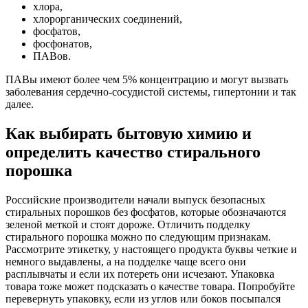
хлора,
хлорорганических соединений,
фосфатов,
фосфонатов,
ПАВов.
ПАВы имеют более чем 5% концентрацию и могут вызвать
заболевания сердечно-сосудистой системы, гипертонии и так
далее.
Как выбирать бытовую химию и
определить качество стирального
порошка
Российские производители начали выпуск безопасных
стиральных порошков без фосфатов, которые обозначаются
зеленой меткой и стоят дороже. Отличить подделку
стирального порошка можно по следующим признакам.
Рассмотрите этикетку, у настоящего продукта буквы четкие и
немного выдавлены, а на подделке чаще всего они
расплывчаты и если их потереть они исчезают. Упаковка
товара тоже может подсказать о качестве товара. Попробуйте
перевернуть упаковку, если из углов или боков посыпался