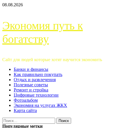
Перейти
08.08.2026
к
содержимому
Экономия путь к
богатству
Сайт для людей которые хотят научится экономить
Основное
Банки и финансы
меню
Как правильно покупать
Отдых и развлечения
Полезные советы
Ремонт и стройка
Цифровые технологии
Фотоальбом
Экономия на услугах ЖКХ
Карта сайта
Найти:
Популярные метки