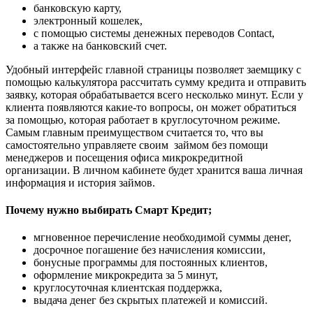
банковскую карту,
электронный кошелек,
с помощью системы денежных переводов Contact,
а также на банковский счет.
Удобный интерфейс главной страницы позволяет заемщику с
помощью калькулятора рассчитать сумму кредита и отправить
заявку, которая обрабатывается всего несколько минут. Если у
клиента появляются какие-то вопросы, он может обратиться
за помощью, которая работает в круглосуточном режиме.
Самым главным преимуществом считается то, что вы
самостоятельно управляете своим займом без помощи
менеджеров и посещения офиса микрокредитной
организации. В личном кабинете будет хранится ваша личная
информация и история займов.
Почему нужно выбирать Смарт Кредит;
мгновенное перечисление необходимой суммы денег,
досрочное погашение без начисления комиссии,
бонусные программы для постоянных клиентов,
оформление микрокредита за 5 минут,
круглосуточная клиентская поддержка,
выдача денег без скрытых платежей и комиссий.