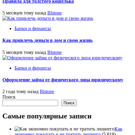
Правила для толстого кошелька
5 месяцев тому назад
Blstone
Банки и финансы
Как привлечь деньги в дом и свою жизнь
5 месяцев тому назад
Blstone
Банки и финансы
Оформление займа от физического лица юридическому
2 года тому назад
Blstone
Поиск
Поиск
Самые популярные записи
Как
экономно покупать и не тратить лишнего
(5 818)