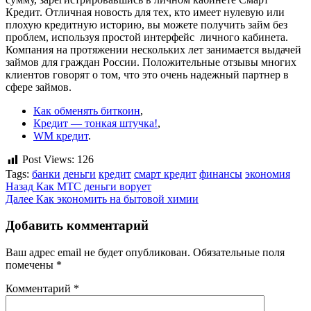
Кредит. Отличная новость для тех, кто имеет нулевую или
плохую кредитную историю, вы можете получить займ без
проблем, используя простой интерфейс личного кабинета.
Компания на протяжении нескольких лет занимается выдачей
займов для граждан России. Положительные отзывы многих
клиентов говорят о том, что это очень надежный партнер в
сфере займов.
Как обменять биткоин
,
Кредит — тонкая штучка!
,
WM кредит
.
Post Views:
126
Tags:
банки
деньги
кредит
смарт кредит
финансы
экономия
Продолжить
Назад
Как МТС деньги ворует
Далее
Как экономить на бытовой химии
чтение
Добавить комментарий
Ваш адрес email не будет опубликован.
Обязательные поля
помечены
*
Комментарий
*