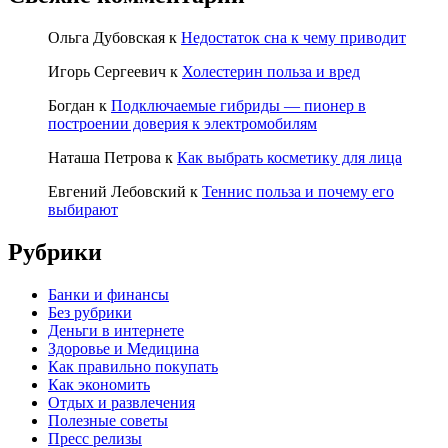
Ольга Дубовская
к
Недостаток сна к чему приводит
Игорь Сергеевич
к
Холестерин польза и вред
Богдан
к
Подключаемые гибриды — пионер в
построении доверия к электромобилям
Наташа Петрова
к
Как выбрать косметику для лица
Евгений Лебовский
к
Теннис польза и почему его
выбирают
Рубрики
Банки и финансы
Без рубрики
Деньги в интернете
Здоровье и Медицина
Как правильно покупать
Как экономить
Отдых и развлечения
Полезные советы
Пресс релизы