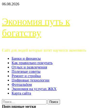
Перейти
06.08.2026
к
содержимому
Экономия путь к
богатству
Сайт для людей которые хотят научится экономить
Основное
Банки и финансы
меню
Как правильно покупать
Отдых и развлечения
Полезные советы
Ремонт и стройка
Цифровые технологии
Фотоальбом
Экономия на услугах ЖКХ
Карта сайта
Найти:
Популярные метки