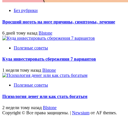
Без рубрики
Вросший ноготь на ноге причины, симптомы, лечение
6 дней тому назад
Blstone
Полезные советы
Куда инвестировать сбережения 7 вариантов
1 неделя тому назад
Blstone
Полезные советы
Психология денег или как стать богатым
2 недели тому назад
Blstone
Copyright © Все права защищены.
|
Newsium
от AF themes.