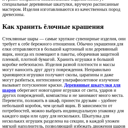
специальные деревянные шкатулки, вручную расписанные
мастером. Изделия изготавливаются из качественных пород
древесины.
Как хранить ёлочные крашения
Стеклянные шары — самые хрупкие сувенирные изделия, они
требует к себе бережного отношения. Обычно украшения для
елки отправляются в большой картонный или деревянный
ящик, иногда их помещают в пакеты, оборачивая защитной
пленкой, плотной бумагой. Хранить игрушки в большой
коробке небезопасно. Изделия разной плотности и массы
могут наносить друг другу повреждения. Неправильно
хранящиеся игрушки получают сколы, царапины и даже
могут разбиться, интенсивное ультрафиолетовое излучение
вызывает потускнение краски.
Деревянные шкатулки для
шаров
оберегают новогодние игрушки от света, ударов и
других повреждений, компактны и не занимают много места.
Перевезти, положить в шкаф, принести друзьям – удобнее
небольшой коробок, чем целый ящик. В зависимости от
потребностей, можно выбрать индивидуальную упаковку для
каждого шара или одну для нескольких. Шкатулка для
нескольких игрушек разделена на секции, в каждой уложен
мягкий наполнитель, позволяющий избежать движения шаров