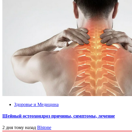
Здоровье и Медицина
Шейный остеохондроз причины, симптомы, лечение
2 дня тому назад
Blstone