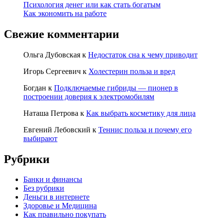
Психология денег или как стать богатым
Как экономить на работе
Свежие комментарии
Ольга Дубовская
к
Недостаток сна к чему приводит
Игорь Сергеевич
к
Холестерин польза и вред
Богдан
к
Подключаемые гибриды — пионер в
построении доверия к электромобилям
Наташа Петрова
к
Как выбрать косметику для лица
Евгений Лебовский
к
Теннис польза и почему его
выбирают
Рубрики
Банки и финансы
Без рубрики
Деньги в интернете
Здоровье и Медицина
Как правильно покупать