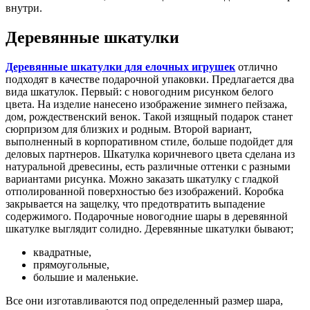
внутри.
Деревянные шкатулки
Деревянные шкатулки для елочных игрушек
отлично
подходят в качестве подарочной упаковки. Предлагается два
вида шкатулок. Первый: с новогодним рисунком белого
цвета. На изделие нанесено изображение зимнего пейзажа,
дом, рождественский венок. Такой изящный подарок станет
сюрпризом для близких и родным. Второй вариант,
выполненный в корпоративном стиле, больше подойдет для
деловых партнеров. Шкатулка коричневого цвета сделана из
натуральной древесины, есть различные оттенки с разными
вариантами рисунка. Можно заказать шкатулку с гладкой
отполированной поверхностью без изображений. Коробка
закрывается на защелку, что предотвратить выпадение
содержимого. Подарочные новогодние шары в деревянной
шкатулке выглядит солидно. Деревянные шкатулки бывают;
квадратные,
прямоугольные,
большие и маленькие.
Все они изготавливаются под определенный размер шара,