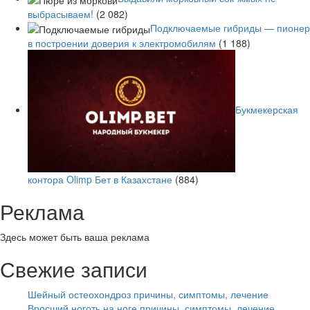
выбрасываем!
(2 082)
Подключаемые гибриды — пионер
в построении доверия к электромобилям
(1 188)
Букмекерская
контора Olimp Бет в Казахстане
(884)
Реклама
Здесь может быть ваша реклама
Свежие записи
Шейный остеохондроз причины, симптомы, лечение
Вросший ноготь на ноге причины, симптомы, лечение