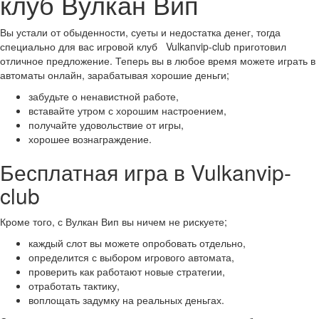
клуб Вулкан Вип
Вы устали от обыденности, суеты и недостатка денег, тогда
специально для вас игровой клуб Vulkanvip-club приготовил
отличное предложение. Теперь вы в любое время можете играть в
автоматы онлайн, зарабатывая хорошие деньги;
забудьте о ненавистной работе,
вставайте утром с хорошим настроением,
получайте удовольствие от игры,
хорошее вознаграждение.
Бесплатная игра в Vulkanvip-
club
Кроме того, с Вулкан Вип вы ничем не рискуете;
каждый слот вы можете опробовать отдельно,
определится с выбором игрового автомата,
проверить как работают новые стратегии,
отработать тактику,
воплощать задумку на реальных деньгах.