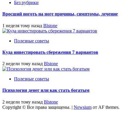
Без рубрики
Вросший ноготь на ноге причины, симптомы, лечение
1 неделя тому назад
Blstone
Полезные советы
Куда инвестировать сбережения 7 вариантов
2 недели тому назад
Blstone
Полезные советы
Психология денег или как стать богатым
2 недели тому назад
Blstone
Copyright © Все права защищены.
|
Newsium
от AF themes.