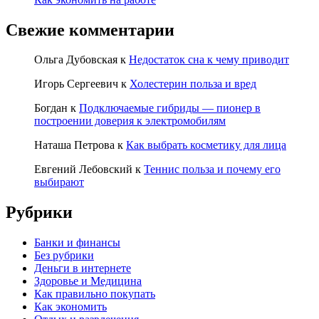
Свежие комментарии
Ольга Дубовская
к
Недостаток сна к чему приводит
Игорь Сергеевич
к
Холестерин польза и вред
Богдан
к
Подключаемые гибриды — пионер в
построении доверия к электромобилям
Наташа Петрова
к
Как выбрать косметику для лица
Евгений Лебовский
к
Теннис польза и почему его
выбирают
Рубрики
Банки и финансы
Без рубрики
Деньги в интернете
Здоровье и Медицина
Как правильно покупать
Как экономить