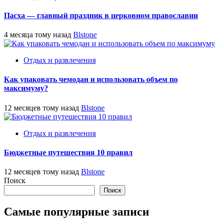
Пасха — главный праздник в церковном православии
4 месяца тому назад
Blstone
Отдых и развлечения
Как упаковать чемодан и использовать объем по
максимуму?
12 месяцев тому назад
Blstone
Отдых и развлечения
Бюджетные путешествия 10 правил
12 месяцев тому назад
Blstone
Поиск
Поиск
Самые популярные записи