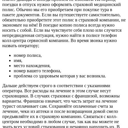
поездки в отпуск нужно оформлять страховой медицинский
полис. Обычно мы его приобретаем при покупке тура в
пакете документов. Если вы путешествуете самостоятельно,
обязательно приобретите этот полис в страховой компании, не
экономьте на нём! В поездке копию полиса всегда нужно
носить с собой. Если вы чувствуете себя плохо или случится
непредвиденная ситуация, нужно найти в полисе телефон
колл-центра сервисной компании. Во время звонка нужно
назвать оператору;
номер полиса,
имя,
место нахождения,
номер вашего телефона,
проблема со здоровьем которая у вас возникла.
Дальше действуем строго в соответствии с указаниями
оператора. Все расходы на лечение в этом случае несут
страховщики. В случаях страховки с франшизой, возможны
варианты. Франшиза означает, что часть затрат на лечение
турист оплачивает сам. Сохраняйте оплаченные счета за
лечение, чеки из аптеки и после возвращения домой смело
предъявляйте их в страховую компанию. Связаться с колл-
центром необходимо в любом случае, так как вы можете не
знать всех условий страхования и нечаянно нарушить их. В