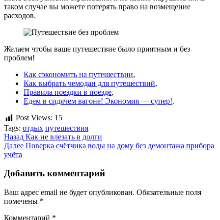
таком случае вы можете потерять право на возмещение
расходов.
Желаем чтобы ваше путешествие было приятным и без
проблем!
Как сэкономить на путешествии
,
Как выбрать чемодан для путешествий
,
Правила поездки в поезде
,
Едем в сидячем вагоне! Экономия — супер!
.
Post Views:
15
Tags:
отдых
путешествия
Продолжить
Назад
Как не влезать в долги
Далее
Поверка счётчика воды на дому без демонтажа прибора
чтение
учёта
Добавить комментарий
Ваш адрес email не будет опубликован.
Обязательные поля
помечены
*
Комментарий
*