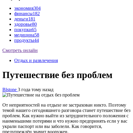
экономия
304
финансы
182
деньги
181
здоровье
80
покупки
65
медицина
58
продукты
44
Смотреть онлайн
Отдых и развлечения
Путешествие без проблем
Blstone
3 года тому назад
От неприятностей на отдыхе не застрахован никто. Поэтому
темой нашего сегодняшнего разговора станет путешествие без
проблем. Как нужно выйти из затруднительного положения с
наименьшими потерями и что нужно предпринять если у вас
украли паспорт или вы заболели. Как говорится,
предупреждён значит вооружен.