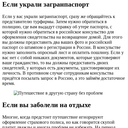
Если украли загранпаспорт
Если у вас украли загранпаспорт, сразу же обращайтесь к
представителю турфирмы. Затем нужно обратиться в
полицию, где вам выдадут справку об утере паспорта, с
которой нужно обратиться в российское консульство для
оформления свидетельства на возвращение домой. Для этого
вы должны предоставить два ваших фото и российский
паспорт со штампом о регистрации в России. В консульстве
нужно заполнить опросный лист и оплатить пошлину. Если у
вас нет с собой никаких документов, которые удостоверяют
ваше гражданство, то вы должны предоставить двоих
свидетелей, у которых есть документы, удостоверяющие их
личность. В противном случае сотрудникам консульства
придётся посылать запрос в Россию, а это займём достаточное
время.
Если вы заболели на отдыхе
Многие, когда предстоит путешествие игнорируют
оформление страхового полиса, но как говорится скупой
платит дважды и иногда проблем не избежать. На период