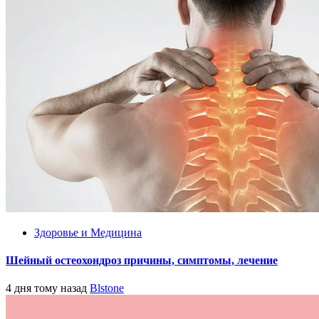
Здоровье и Медицина
Шейный остеохондроз причины, симптомы, лечение
4 дня тому назад
Blstone