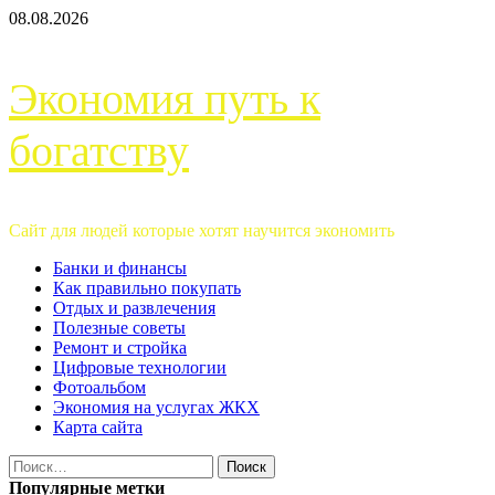
Перейти
08.08.2026
к
содержимому
Экономия путь к
богатству
Сайт для людей которые хотят научится экономить
Основное
Банки и финансы
меню
Как правильно покупать
Отдых и развлечения
Полезные советы
Ремонт и стройка
Цифровые технологии
Фотоальбом
Экономия на услугах ЖКХ
Карта сайта
Найти:
Популярные метки