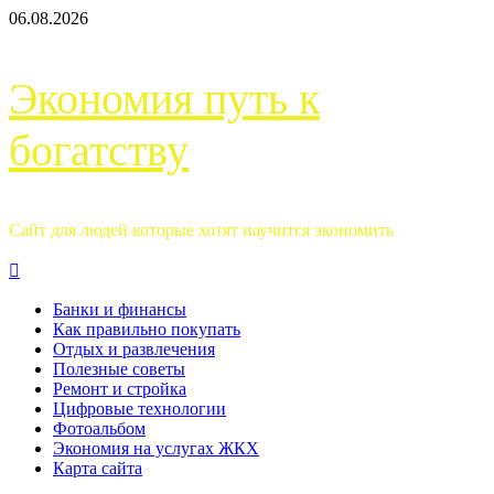
Перейти
06.08.2026
к
содержимому
Экономия путь к
богатству
Сайт для людей которые хотят научится экономить
Основное
меню
Банки и финансы
Как правильно покупать
Отдых и развлечения
Полезные советы
Ремонт и стройка
Цифровые технологии
Фотоальбом
Экономия на услугах ЖКХ
Карта сайта