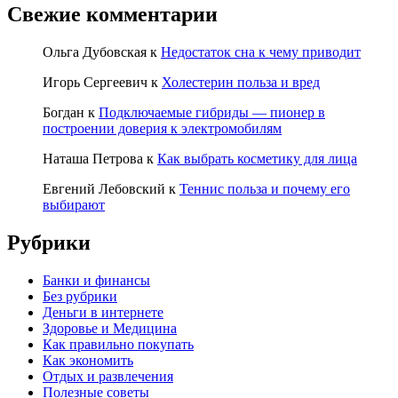
Свежие комментарии
Ольга Дубовская
к
Недостаток сна к чему приводит
Игорь Сергеевич
к
Холестерин польза и вред
Богдан
к
Подключаемые гибриды — пионер в
построении доверия к электромобилям
Наташа Петрова
к
Как выбрать косметику для лица
Евгений Лебовский
к
Теннис польза и почему его
выбирают
Рубрики
Банки и финансы
Без рубрики
Деньги в интернете
Здоровье и Медицина
Как правильно покупать
Как экономить
Отдых и развлечения
Полезные советы