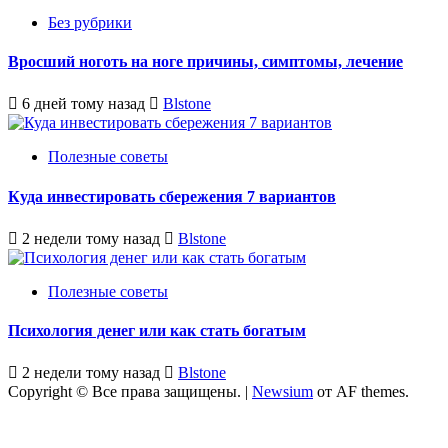
Без рубрики
Вросший ноготь на ноге причины, симптомы, лечение
6 дней тому назад
Blstone
Полезные советы
Куда инвестировать сбережения 7 вариантов
2 недели тому назад
Blstone
Полезные советы
Психология денег или как стать богатым
2 недели тому назад
Blstone
Copyright © Все права защищены.
|
Newsium
от AF themes.