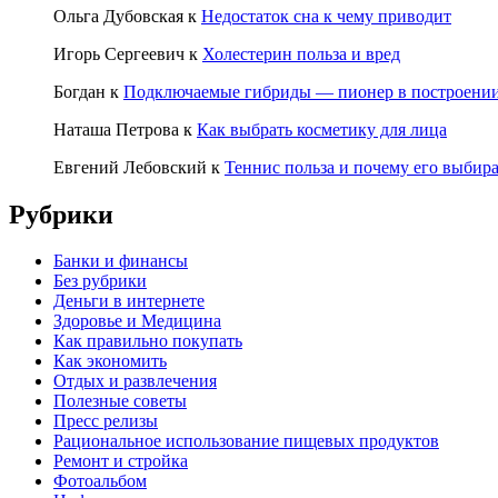
Ольга Дубовская
к
Недостаток сна к чему приводит
Игорь Сергеевич
к
Холестерин польза и вред
Богдан
к
Подключаемые гибриды — пионер в построении
Наташа Петрова
к
Как выбрать косметику для лица
Евгений Лебовский
к
Теннис польза и почему его выбир
Рубрики
Банки и финансы
Без рубрики
Деньги в интернете
Здоровье и Медицина
Как правильно покупать
Как экономить
Отдых и развлечения
Полезные советы
Пресс релизы
Рациональное использование пищевых продуктов
Ремонт и стройка
Фотоальбом