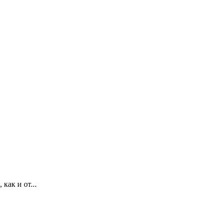
как и от...