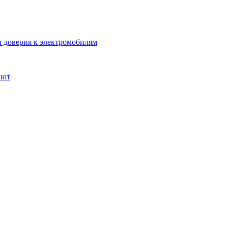
 доверия к электромобилям
ают