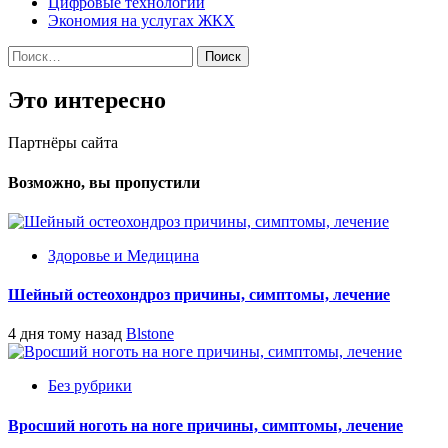
Цифровые технологии
Экономия на услугах ЖКХ
Найти:
Это интересно
Партнёры сайта
Возможно, вы пропустили
Здоровье и Медицина
Шейный остеохондроз причины, симптомы, лечение
4 дня тому назад
Blstone
Без рубрики
Вросший ноготь на ноге причины, симптомы, лечение