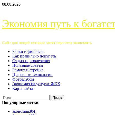
Перейти
08.08.2026
к
содержимому
Экономия путь к богатс
Сайт для людей которые хотят научится экономить
Основное
Банки и финансы
меню
Как правильно покупать
Отдых и развлечения
Полезные советы
Ремонт и стройка
Цифровые технологии
Фотоальбом
Экономия на услугах ЖКХ
Карта сайта
Найти:
Популярные метки
экономия
304