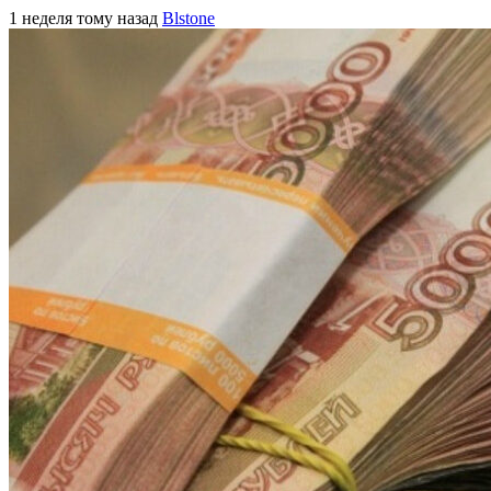
1 неделя тому назад
Blstone