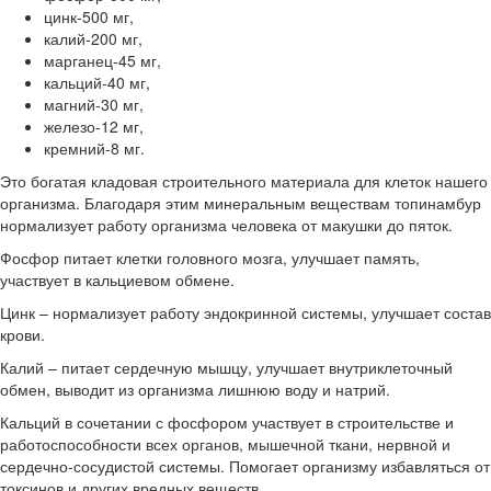
цинк-500 мг,
калий-200 мг,
марганец-45 мг,
кальций-40 мг,
магний-30 мг,
железо-12 мг,
кремний-8 мг.
Это богатая кладовая строительного материала для клеток нашего
организма. Благодаря этим минеральным веществам топинамбур
нормализует работу организма человека от макушки до пяток.
Фосфор питает клетки головного мозга, улучшает память,
участвует в кальциевом обмене.
Цинк – нормализует работу эндокринной системы, улучшает состав
крови.
Калий – питает сердечную мышцу, улучшает внутриклеточный
обмен, выводит из организма лишнюю воду и натрий.
Кальций в сочетании с фосфором участвует в строительстве и
работоспособности всех органов, мышечной ткани, нервной и
сердечно-сосудистой системы. Помогает организму избавляться от
токсинов и других вредных веществ.