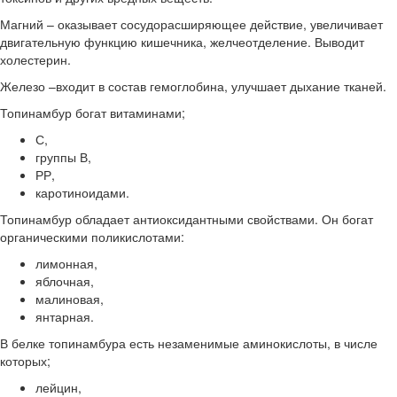
Магний – оказывает сосудорасширяющее действие, увеличивает
двигательную функцию кишечника, желчеотделение. Выводит
холестерин.
Железо –входит в состав гемоглобина, улучшает дыхание тканей.
Топинамбур богат витаминами;
С,
группы В,
РР,
каротиноидами.
Топинамбур обладает антиоксидантными свойствами. Он богат
органическими поликислотами:
лимонная,
яблочная,
малиновая,
янтарная.
В белке топинамбура есть незаменимые аминокислоты, в числе
которых;
лейцин,