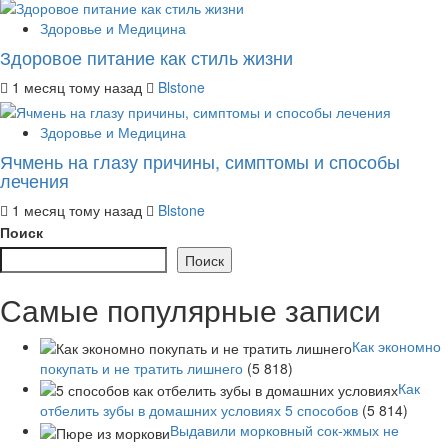
Здоровье и Медицина
Здоровое питание как стиль жизни
1 месяц тому назад
Blstone
Здоровье и Медицина
Ячмень на глазу причины, симптомы и способы
лечения
1 месяц тому назад
Blstone
Поиск
Поиск
Самые популярные записи
Как экономно
покупать и не тратить лишнего
(5 818)
Как
отбелить зубы в домашних условиях 5 способов
(5 814)
Выдавили морковный сок-жмых не