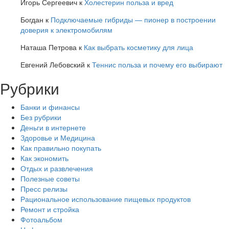
Игорь Сергеевич
к
Холестерин польза и вред
Богдан
к
Подключаемые гибриды — пионер в построении
доверия к электромобилям
Наташа Петрова
к
Как выбрать косметику для лица
Евгений Лебовский
к
Теннис польза и почему его выбирают
Рубрики
Банки и финансы
Без рубрики
Деньги в интернете
Здоровье и Медицина
Как правильно покупать
Как экономить
Отдых и развлечения
Полезные советы
Пресс релизы
Рациональное использование пищевых продуктов
Ремонт и стройка
Фотоальбом