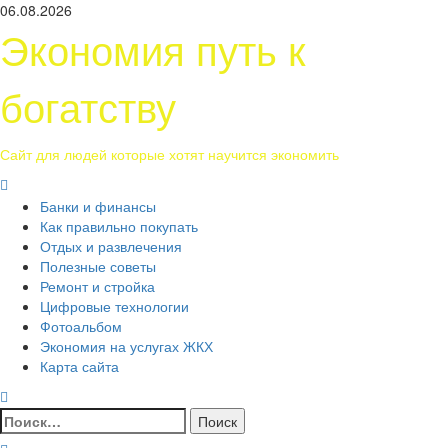
Перейти
06.08.2026
к
Экономия путь к
содержимому
богатству
Сайт для людей которые хотят научится экономить
Основное
меню
Банки и финансы
Как правильно покупать
Отдых и развлечения
Полезные советы
Ремонт и стройка
Цифровые технологии
Фотоальбом
Экономия на услугах ЖКХ
Карта сайта
Найти: