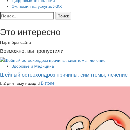
Цифровые технологии
Экономия на услугах ЖКХ
Найти:
Это интересно
Партнёры сайта
Возможно, вы пропустили
Здоровье и Медицина
Шейный остеохондроз причины, симптомы, лечение
2 дня тому назад
Blstone