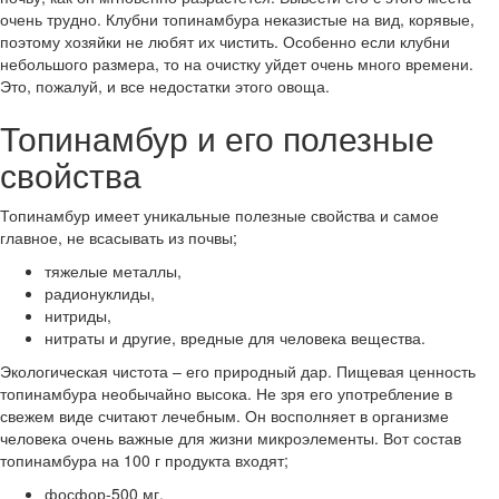
очень трудно. Клубни топинамбура неказистые на вид, корявые,
поэтому хозяйки не любят их чистить. Особенно если клубни
небольшого размера, то на очистку уйдет очень много времени.
Это, пожалуй, и все недостатки этого овоща.
Топинамбур и его полезные
свойства
Топинамбур имеет уникальные полезные свойства и самое
главное, не всасывать из почвы;
тяжелые металлы,
радионуклиды,
нитриды,
нитраты и другие, вредные для человека вещества.
Экологическая чистота – его природный дар. Пищевая ценность
топинамбура необычайно высока. Не зря его употребление в
свежем виде считают лечебным. Он восполняет в организме
человека очень важные для жизни микроэлементы. Вот состав
топинамбура на 100 г продукта входят;
фосфор-500 мг,