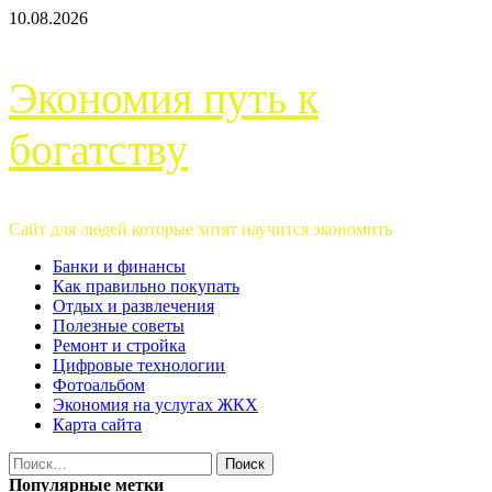
Перейти
10.08.2026
к
содержимому
Экономия путь к
богатству
Сайт для людей которые хотят научится экономить
Основное
Банки и финансы
меню
Как правильно покупать
Отдых и развлечения
Полезные советы
Ремонт и стройка
Цифровые технологии
Фотоальбом
Экономия на услугах ЖКХ
Карта сайта
Найти:
Популярные метки