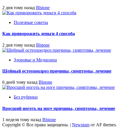
2 дня тому назад
Blstone
Полезные советы
Как приворожить деньги 4 способа
2 дня тому назад
Blstone
Здоровье и Медицина
Шейный остеохондроз причины, симптомы, лечение
6 дней тому назад
Blstone
Без рубрики
Вросший ноготь на ноге причины, симптомы, лечение
1 неделя тому назад
Blstone
Copyright © Все права защищены.
|
Newsium
от AF themes.