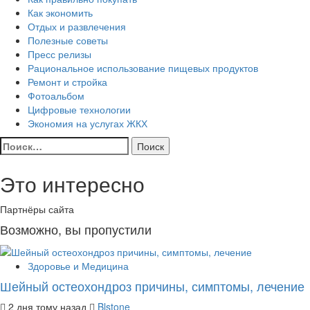
Как экономить
Отдых и развлечения
Полезные советы
Пресс релизы
Рациональное использование пищевых продуктов
Ремонт и стройка
Фотоальбом
Цифровые технологии
Экономия на услугах ЖКХ
Найти:
Это интересно
Партнёры сайта
Возможно, вы пропустили
Здоровье и Медицина
Шейный остеохондроз причины, симптомы, лечение
2 дня тому назад
Blstone