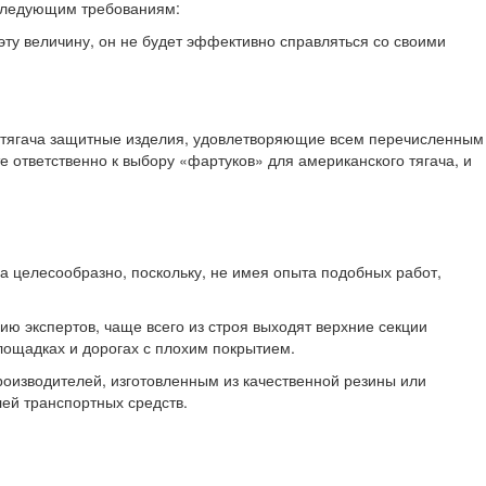
 следующим требованиям:
эту величину, он не будет эффективно справляться со своими
ого тягача защитные изделия, удовлетворяющие всем перечисленным
е ответственно к выбору «фартуков» для американского тягача, и
а целесообразно, поскольку, не имея опыта подобных работ,
ию экспертов, чаще всего из строя выходят верхние секции
лощадках и дорогах с плохим покрытием.
роизводителей, изготовленным из качественной резины или
лей транспортных средств.