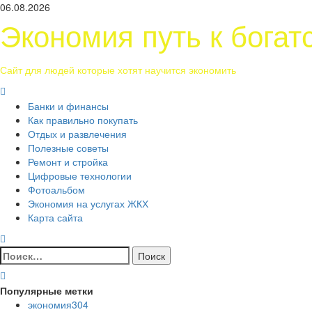
Перейти
06.08.2026
к
Экономия путь к богат
содержимому
Сайт для людей которые хотят научится экономить
Основное
меню
Банки и финансы
Как правильно покупать
Отдых и развлечения
Полезные советы
Ремонт и стройка
Цифровые технологии
Фотоальбом
Экономия на услугах ЖКХ
Карта сайта
Найти:
Популярные метки
экономия
304