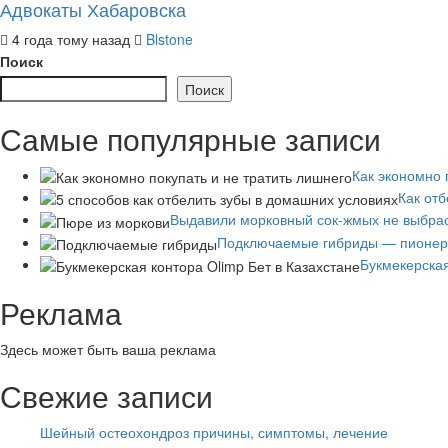
Адвокаты Хабаровска
4 года тому назад
Blstone
Поиск
Поиск
Самые популярные записи
Как экономно 
Как от
Выдавили морковный сок-жмых не выбра
Подключаемые гибриды — пионер 
Букмекерская
Реклама
Здесь может быть ваша реклама
Свежие записи
Шейный остеохондроз причины, симптомы, лечение