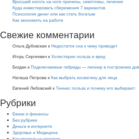
Вросший ноготь на ноге причины, симптомы, лечение
Куда инвестировать сбережения 7 вариантов
Психология денег или как стать богатым
Как экономить на работе
Свежие комментарии
Ольга Дубовская
к
Недостаток сна к чему приводит
Игорь Сергеевич
к
Холестерин польза и вред
Богдан
к
Подключаемые гибриды — пионер в построении дов
Наташа Петрова
к
Как выбрать косметику для лица
Евгений Лебовский
к
Теннис польза и почему его выбирают
Рубрики
Банки и финансы
Без рубрики
Деньги в интернете
Здоровье и Медицина
Как правильно покупать