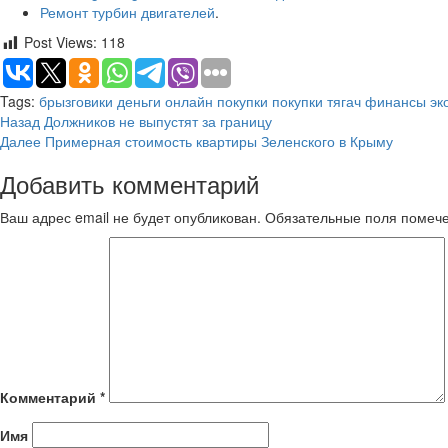
Ремонт турбин двигателей
.
Post Views:
118
Tags:
брызговики
деньги
онлайн покупки
покупки
тягач
финансы
эк
Продолжить
Назад
Должников не выпустят за границу
Далее
Примерная стоимость квартиры Зеленского в Крыму
чтение
Добавить комментарий
Ваш адрес email не будет опубликован.
Обязательные поля поме
Комментарий
*
Имя