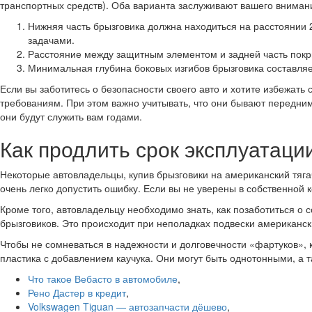
транспортных средств). Оба варианта заслуживают вашего вниман
Нижняя часть брызговика должна находиться на расстоянии 
задачами.
Расстояние между защитным элементом и задней часть покр
Минимальная глубина боковых изгибов брызговика составляе
Если вы заботитесь о безопасности своего авто и хотите избежат
требованиям. При этом важно учитывать, что они бывают передним
они будут служить вам годами.
Как продлить срок эксплуатаци
Некоторые автовладельцы, купив брызговики на американский тяга
очень легко допустить ошибку. Если вы не уверены в собственной
Кроме того, автовладельцу необходимо знать, как позаботиться о 
брызговиков. Это происходит при неполадках подвески американс
Чтобы не сомневаться в надежности и долговечности «фартуков», 
пластика с добавлением каучука. Они могут быть однотонными, а 
Что такое Вебасто в автомобиле
,
Рено Дастер в кредит
,
Volkswagen Tiguan — автозапчасти дёшево
,