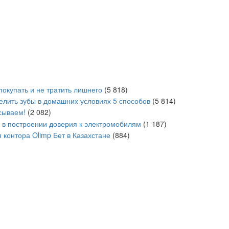
покупать и не тратить лишнего
(5 818)
белить зубы в домашних условиях 5 способов
(5 814)
сываем!
(2 082)
в построении доверия к электромобилям
(1 187)
 контора Olimp Бет в Казахстане
(884)