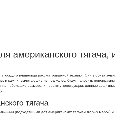
ля американского тягача, 
 у каждого владельца рассматриваемой техники. Они в обязатель
рязь и камни, вылетающие из-под колес, будут наносить непоправим
ря на небольшие размеры и простоту конструкции, данные защитн
ру.
нского тягача
сальными (подходящими для американских тягачей любых марок) 