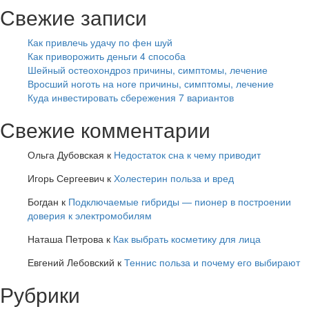
Свежие записи
Как привлечь удачу по фен шуй
Как приворожить деньги 4 способа
Шейный остеохондроз причины, симптомы, лечение
Вросший ноготь на ноге причины, симптомы, лечение
Куда инвестировать сбережения 7 вариантов
Свежие комментарии
Ольга Дубовская
к
Недостаток сна к чему приводит
Игорь Сергеевич
к
Холестерин польза и вред
Богдан
к
Подключаемые гибриды — пионер в построении
доверия к электромобилям
Наташа Петрова
к
Как выбрать косметику для лица
Евгений Лебовский
к
Теннис польза и почему его выбирают
Рубрики