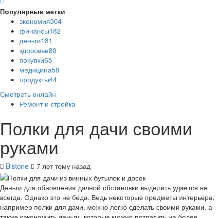
Популярные метки
экономия
304
финансы
182
деньги
181
здоровье
80
покупки
65
медицина
58
продукты
44
Смотреть онлайн
Ремонт и стройка
Полки для дачи своими
руками
Blstone
7 лет тому назад
Деньги для обновления дачной обстановки выделить удается не
всегда. Однако это не беда. Ведь некоторые предметы интерьера,
например полки для дачи, можно легко сделать своими руками, а
также сэкономить деньги, которые можно потратить на более