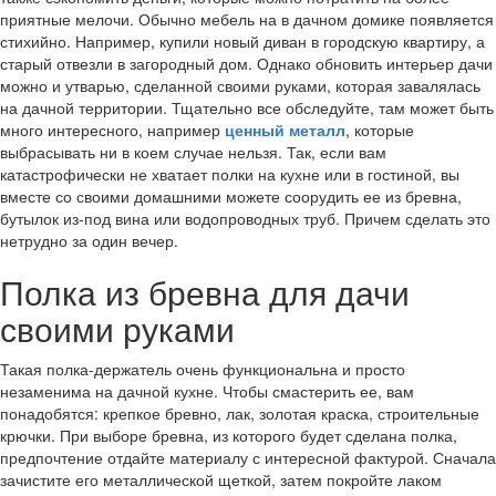
приятные мелочи. Обычно мебель на в дачном домике появляется
стихийно. Например, купили новый диван в городскую квартиру, а
старый отвезли в загородный дом. Однако обновить интерьер дачи
можно и утварью, сделанной своими руками, которая завалялась
на дачной территории. Тщательно все обследуйте, там может быть
много интересного, например
ценный металл
, которые
выбрасывать ни в коем случае нельзя. Так, если вам
катастрофически не хватает полки на кухне или в гостиной, вы
вместе со своими домашними можете соорудить ее из бревна,
бутылок из-под вина или водопроводных труб. Причем сделать это
нетрудно за один вечер.
Полка из бревна для дачи
своими руками
Такая полка-держатель очень функциональна и просто
незаменима на дачной кухне. Чтобы смастерить ее, вам
понадобятся: крепкое бревно, лак, золотая краска, строительные
крючки. При выборе бревна, из которого будет сделана полка,
предпочтение отдайте материалу с интересной фактурой. Сначала
зачистите его металлической щеткой, затем покройте лаком