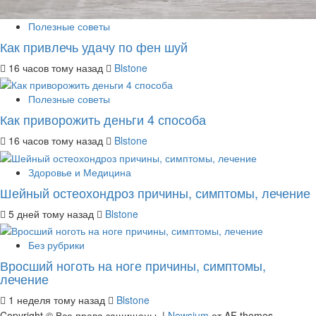
Полезные советы
Как привлечь удачу по фен шуй
16 часов тому назад
Blstone
Полезные советы
Как приворожить деньги 4 способа
16 часов тому назад
Blstone
Здоровье и Медицина
Шейный остеохондроз причины, симптомы, лечение
5 дней тому назад
Blstone
Без рубрики
Вросший ноготь на ноге причины, симптомы,
лечение
1 неделя тому назад
Blstone
Copyright © Все права защищены.
|
Newsium
от AF themes.