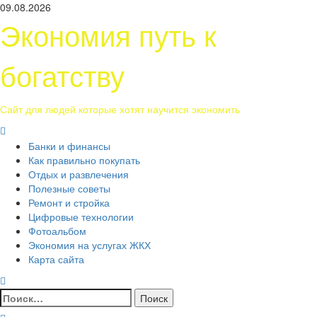
Перейти
09.08.2026
к
Экономия путь к
содержимому
богатству
Сайт для людей которые хотят научится экономить
Основное
меню
Банки и финансы
Как правильно покупать
Отдых и развлечения
Полезные советы
Ремонт и стройка
Цифровые технологии
Фотоальбом
Экономия на услугах ЖКХ
Карта сайта
Найти: