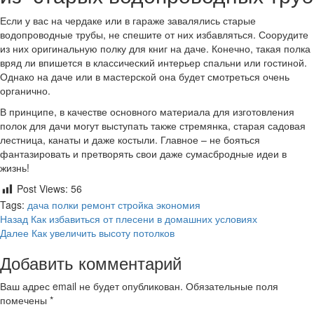
Если у вас на чердаке или в гараже завалялись старые
водопроводные трубы, не спешите от них избавляться. Соорудите
из них оригинальную полку для книг на даче. Конечно, такая полка
вряд ли впишется в классический интерьер спальни или гостиной.
Однако на даче или в мастерской она будет смотреться очень
органично.
В принципе, в качестве основного материала для изготовления
полок для дачи могут выступать также стремянка, старая садовая
лестница, канаты и даже костыли. Главное – не бояться
фантазировать и претворять свои даже сумасбродные идеи в
жизнь!
Post Views:
56
Tags:
дача
полки
ремонт
стройка
экономия
Продолжить
Назад
Как избавиться от плесени в домашних условиях
Далее
Как увеличить высоту потолков
чтение
Добавить комментарий
Ваш адрес email не будет опубликован.
Обязательные поля
помечены
*