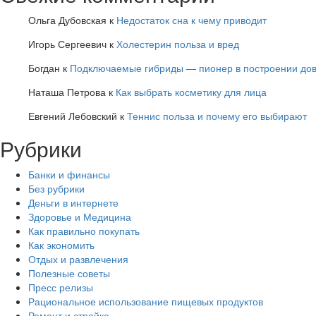
Ольга Дубовская
к
Недостаток сна к чему приводит
Игорь Сергеевич
к
Холестерин польза и вред
Богдан
к
Подключаемые гибриды — пионер в построении дов
Наташа Петрова
к
Как выбрать косметику для лица
Евгений Лебовский
к
Теннис польза и почему его выбирают
Рубрики
Банки и финансы
Без рубрики
Деньги в интернете
Здоровье и Медицина
Как правильно покупать
Как экономить
Отдых и развлечения
Полезные советы
Пресс релизы
Рациональное использование пищевых продуктов
Ремонт и стройка