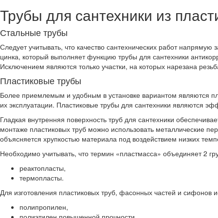
Трубы для сантехники из пласт
Стальные трубы
Следует учитывать, что качество сантехнических работ напрямую 
цинка, который выполняет функцию трубы для сантехники антикорр
Исключением являются только участки, на которых нарезана резьб
Пластиковые трубы
Более приемлемым и удобным в установке вариантом являются плас
их эксплуатации. Пластиковые трубы для сантехники являются эф
Гладкая внутренняя поверхность труб для сантехники обеспечивае
монтаже пластиковых труб можно использовать металлические пер
объясняется хрупкостью материала под воздействием низких темп
Необходимо учитывать, что термин «пластмасса» объединяет 2 гр
реактопласты,
термопласты.
Для изготовления пластиковых труб, фасонных частей и сифонов 
полипропилен,
полиэтилен повышенной прочности,