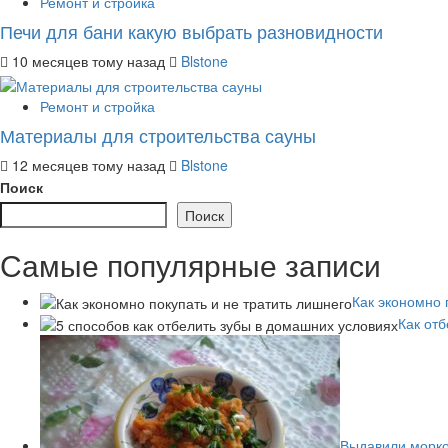
Ремонт и стройка
Печи для бани какую выбрать разновидности
10 месяцев тому назад
Blstone
Ремонт и стройка
Материалы для строительства сауны
12 месяцев тому назад
Blstone
Поиск
Поиск
Самые популярные записи
Как экономно 
Как от
Выдавили морко