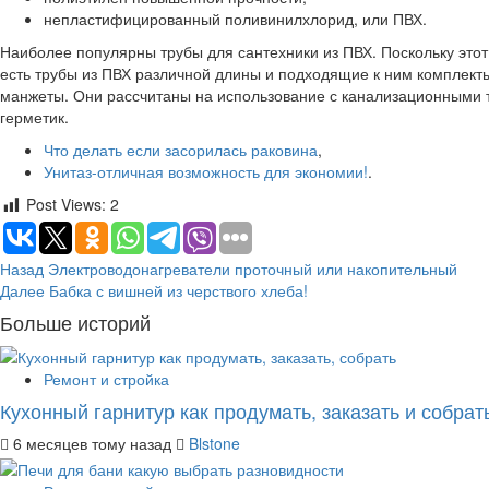
непластифицированный поливинилхлорид, или ПВХ.
Наиболее популярны трубы для сантехники из ПВХ. Поскольку это
есть трубы из ПВХ различной длины и подходящие к ним комплект
манжеты. Они рассчитаны на использование с канализационными 
герметик.
Что делать если засорилась раковина
,
Унитаз-отличная возможность для экономии!
.
Post Views:
2
Продолжить
Назад
Электроводонагреватели проточный или накопительный
Далее
Бабка с вишней из черствого хлеба!
чтение
Больше историй
Ремонт и стройка
Кухонный гарнитур как продумать, заказать и собрат
6 месяцев тому назад
Blstone