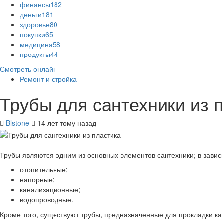
финансы
182
деньги
181
здоровье
80
покупки
65
медицина
58
продукты
44
Смотреть онлайн
Ремонт и стройка
Трубы для сантехники из 
Blstone
14 лет тому назад
Трубы являются одним из основных элементов сантехники; в завис
отопительные;
напорные;
канализационные;
водопроводные.
Кроме того, существуют трубы, предназначенные для прокладки ка