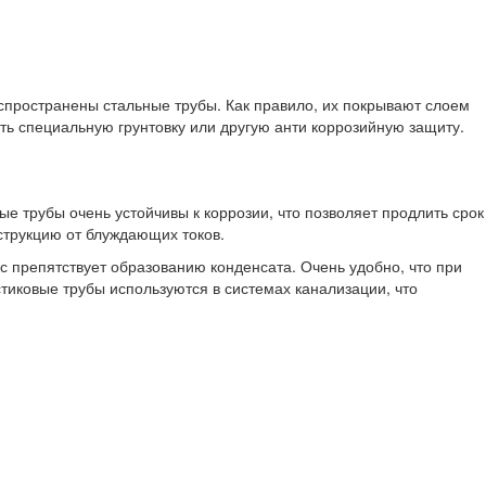
аспространены стальные трубы. Как правило, их покрывают слоем
ть специальную грунтовку или другую анти коррозийную защиту.
 трубы очень устойчивы к коррозии, что позволяет продлить срок
струкцию от блуждающих токов.
с препятствует образованию конденсата. Очень удобно, что при
иковые трубы используются в системах канализации, что