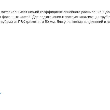
т материал имеет низкий коэффициент линейного расширения и дос
ы фасонных частей. Для подключения к системе канализации труб
трубами из ПВХ диаметром 50 мм. Для уплотнения соединений в к
ь