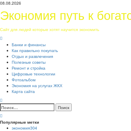
Перейти
08.08.2026
к
Экономия путь к богат
содержимому
Сайт для людей которые хотят научится экономить
Основное
меню
Банки и финансы
Как правильно покупать
Отдых и развлечения
Полезные советы
Ремонт и стройка
Цифровые технологии
Фотоальбом
Экономия на услугах ЖКХ
Карта сайта
Найти:
Популярные метки
экономия
304