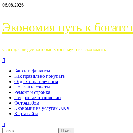
Перейти
06.08.2026
к
содержимому
Экономия путь к богатс
Сайт для людей которые хотят научится экономить
Основное
меню
Банки и финансы
Как правильно покупать
Отдых и развлечения
Полезные советы
Ремонт и стройка
Цифровые технологии
Фотоальбом
Экономия на услугах ЖКХ
Карта сайта
Найти: