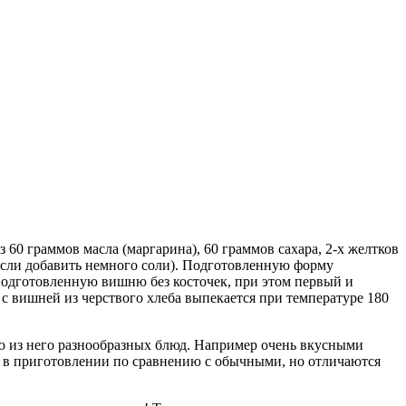
60 граммов масла (маргарина), 60 граммов сахара, 2-х желтков
если добавить немного соли). Подготовленную форму
подготовленную вишню без косточек, при этом первый и
 с вишней из черствого хлеба выпекается при температуре 180
ию из него разнообразных блюд. Например очень вкусными
и в приготовлении по сравнению с обычными, но отличаются