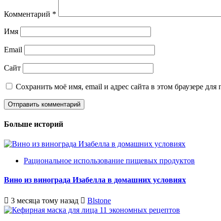
Комментарий
*
Имя
Email
Сайт
Сохранить моё имя, email и адрес сайта в этом браузере д
Больше историй
Рациональное использование пищевых продуктов
Вино из винограда Изабелла в домашних условиях
3 месяца тому назад
Blstone