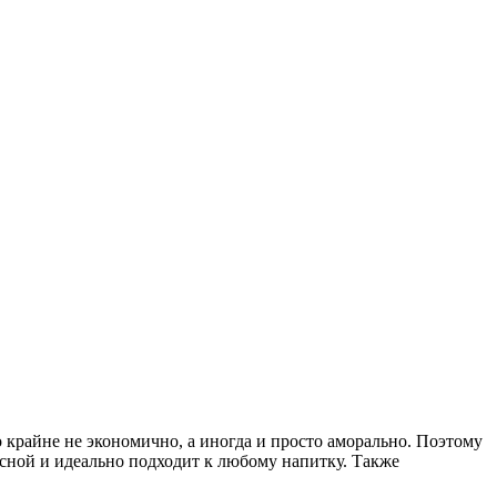
о крайне не экономично, а иногда и просто аморально. Поэтому
усной и идеально подходит к любому напитку. Также