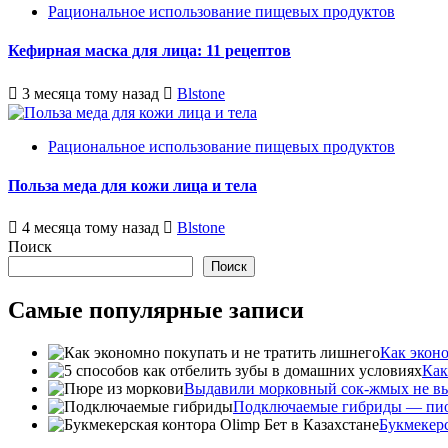
Рациональное использование пищевых продуктов
Кефирная маска для лица: 11 рецептов
3 месяца тому назад
Blstone
Рациональное использование пищевых продуктов
Польза меда для кожи лица и тела
4 месяца тому назад
Blstone
Поиск
Поиск
Самые популярные записи
Как эконо
Как
Выдавили морковный сок-жмых не в
Подключаемые гибриды — пион
Букмекерс