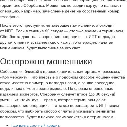
терминалов Сбербанка. Мошенник не вводит карту, но начинает
операцию, например, зачисление денег на собственный номер
телефона.
После этого преступник не завершает зачисление, а отходит
от ИПТ. Если в течение 90 секунд — столько времени терминалы
Сбербанка дают на завершение операции — к ИПТ подходит
другой клиент и вставляет свою карту, то операция, начатая
мошенником, будет выполнена за его счет.
Осторожно мошенники
Собеседник, близкий к правоохранительным органам, рассказал
«Коммерсанту», что впервые о подобном способе мошенничества
стало известно примерно полгода назад, а за две последние
недели число жертв резко выросло. По словам опрошенных
изданием экспертов, Сбербанку следует втрое (до 30 секунд)
уменьшить тайм-аут — время, которое терминалы дают
на завершение операции, — а также перенастроить ИПТ таким
образом, что выбирать способ оплаты и указывать реквизиты
пользователь будет в начале взаимодействия с терминалом.
Где взять срочный кредит
,