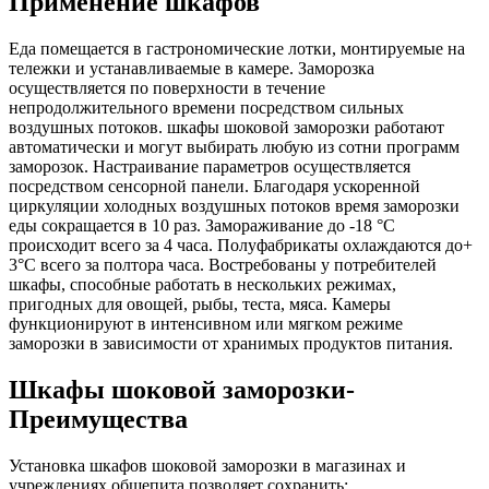
Применение шкафов
Еда помещается в гастрономические лотки, монтируемые на
тележки и устанавливаемые в камере. Заморозка
осуществляется по поверхности в течение
непродолжительного времени посредством сильных
воздушных потоков. шкафы шоковой заморозки работают
автоматически и могут выбирать любую из сотни программ
заморозок. Настраивание параметров осуществляется
посредством сенсорной панели. Благодаря ускоренной
циркуляции холодных воздушных потоков время заморозки
еды сокращается в 10 раз. Замораживание до -18 °C
происходит всего за 4 часа. Полуфабрикаты охлаждаются до+
3°C всего за полтора часа. Востребованы у потребителей
шкафы, способные работать в нескольких режимах,
пригодных для овощей, рыбы, теста, мяса. Камеры
функционируют в интенсивном или мягком режиме
заморозки в зависимости от хранимых продуктов питания.
Шкафы шоковой заморозки-
Преимущества
Установка шкафов шоковой заморозки в магазинах и
учреждениях общепита позволяет сохранить;