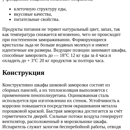
клеточную структуру еды,
вкусовые качества,
питательные свойства.
Продукты питания не теряют натуральный цвет, запах, так
как температура снижается мгновенно, чего не происходит
при постепенном замораживании. Формирующиеся
кристаллы льда не больше водяных молекул и имеют
идентичные им размеры. Ведущие позиции занимают шкафы,
способные заморозить до — 18°C 12 кг еды за 4 часа и
охладить до + 3°C 20 кг продуктов за полтора часа.
Конструкция
Конструктивно шкафы шоковой заморозки состоят из
сборных панелей, а их теплоизоляция выполняется с
применением пенополиуретана. Оцинкованная сталь
используется при изготовлении их стенок. Устойчивость к
коррозии повышается посредством окрашивания металла
порошковой краской. Быстрая заморозка достигается за счёт
герметичности дверей. Сильные потоки воздуха генерирует
вентилятор, расположенный в морозильнике шкафа.
Испаритель служит залогом бесперебойной работы, отводя