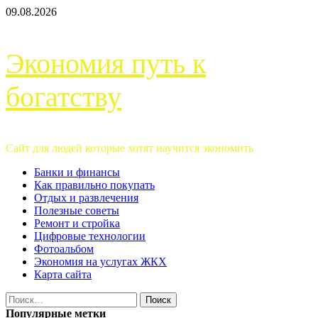
Перейти
09.08.2026
к
содержимому
Экономия путь к
богатству
Сайт для людей которые хотят научится экономить
Основное
Банки и финансы
меню
Как правильно покупать
Отдых и развлечения
Полезные советы
Ремонт и стройка
Цифровые технологии
Фотоальбом
Экономия на услугах ЖКХ
Карта сайта
Найти:
Популярные метки