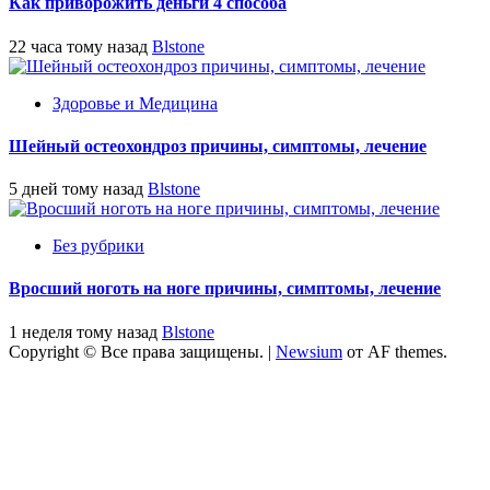
Как приворожить деньги 4 способа
22 часа тому назад
Blstone
Здоровье и Медицина
Шейный остеохондроз причины, симптомы, лечение
5 дней тому назад
Blstone
Без рубрики
Вросший ноготь на ноге причины, симптомы, лечение
1 неделя тому назад
Blstone
Copyright © Все права защищены.
|
Newsium
от AF themes.