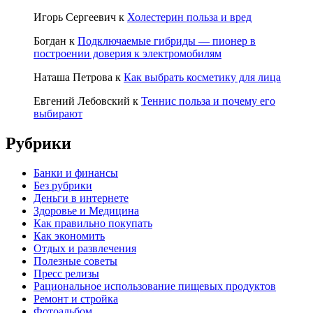
Игорь Сергеевич
к
Холестерин польза и вред
Богдан
к
Подключаемые гибриды — пионер в
построении доверия к электромобилям
Наташа Петрова
к
Как выбрать косметику для лица
Евгений Лебовский
к
Теннис польза и почему его
выбирают
Рубрики
Банки и финансы
Без рубрики
Деньги в интернете
Здоровье и Медицина
Как правильно покупать
Как экономить
Отдых и развлечения
Полезные советы
Пресс релизы
Рациональное использование пищевых продуктов
Ремонт и стройка
Фотоальбом