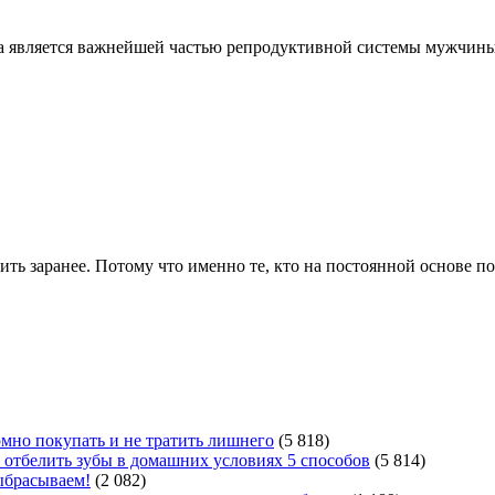
еза является важнейшей частью репродуктивной системы мужчин
ить заранее. Потому что именно те, кто на постоянной основе п
мно покупать и не тратить лишнего
(5 818)
 отбелить зубы в домашних условиях 5 способов
(5 814)
ыбрасываем!
(2 082)