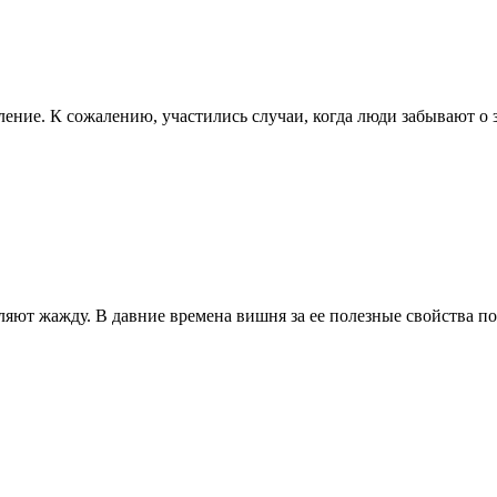
ение. К сожалению, участились случаи, когда люди забывают о 
яют жажду. В давние времена вишня за ее полезные свойства поч