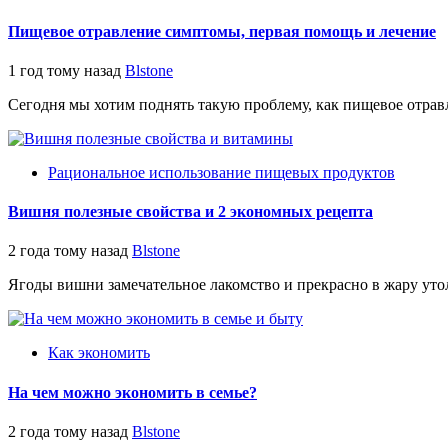
Пищевое отравление симптомы, первая помощь и лечение
1 год тому назад
Blstone
Сегодня мы хотим поднять такую проблему, как пищевое отравл
Рациональное использование пищевых продуктов
Вишня полезные свойства и 2 экономных рецепта
2 года тому назад
Blstone
Ягоды вишни замечательное лакомство и прекрасно в жару утол
Как экономить
На чем можно экономить в семье?
2 года тому назад
Blstone