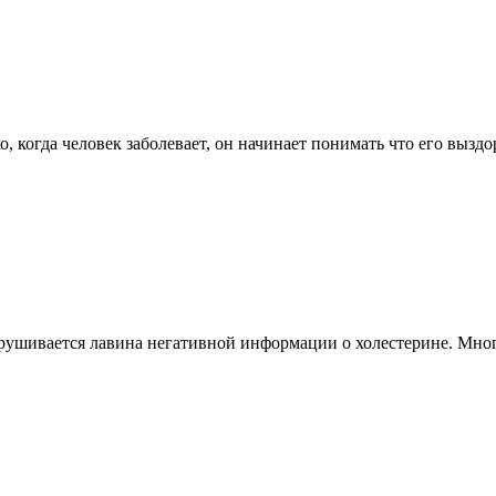
 когда человек заболевает, он начинает понимать что его выздор
ушивается лавина негативной информации о холестерине. Многие