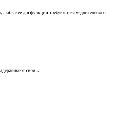
ы, любые ее дисфункции требуют незамедлительного
оддерживают свой...