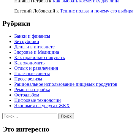
Наташа Петрова
к
Как выбрать косметику для лица
Евгений Лебовский
к
Теннис польза и почему его выбир
Рубрики
Банки и финансы
Без рубрики
Деньги в интернете
Здоровье и Медицина
Как правильно покупать
Как экономить
Отдых и развлечения
Полезные советы
Пресс релизы
Рациональное использование пищевых продуктов
Ремонт и стройка
Фотоальбом
Цифровые технологии
Экономия на услугах ЖКХ
Найти:
Это интересно