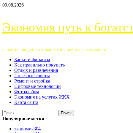
Перейти
09.08.2026
к
содержимому
Экономия путь к богатс
Сайт для людей которые хотят научится экономить
Основное
Банки и финансы
меню
Как правильно покупать
Отдых и развлечения
Полезные советы
Ремонт и стройка
Цифровые технологии
Фотоальбом
Экономия на услугах ЖКХ
Карта сайта
Найти:
Популярные метки
экономия
304