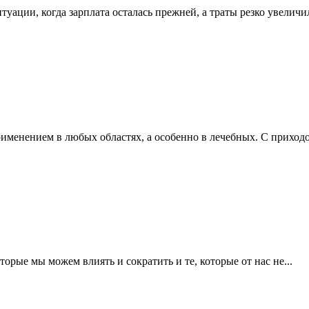
уации, когда зарплата осталась прежней, а траты резко увеличил
менением в любых областях, а особенно в лечебных. С приходом
рые мы можем влиять и сократить и те, которые от нас не...