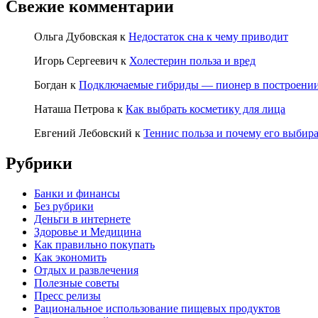
Свежие комментарии
Ольга Дубовская
к
Недостаток сна к чему приводит
Игорь Сергеевич
к
Холестерин польза и вред
Богдан
к
Подключаемые гибриды — пионер в построении
Наташа Петрова
к
Как выбрать косметику для лица
Евгений Лебовский
к
Теннис польза и почему его выбир
Рубрики
Банки и финансы
Без рубрики
Деньги в интернете
Здоровье и Медицина
Как правильно покупать
Как экономить
Отдых и развлечения
Полезные советы
Пресс релизы
Рациональное использование пищевых продуктов