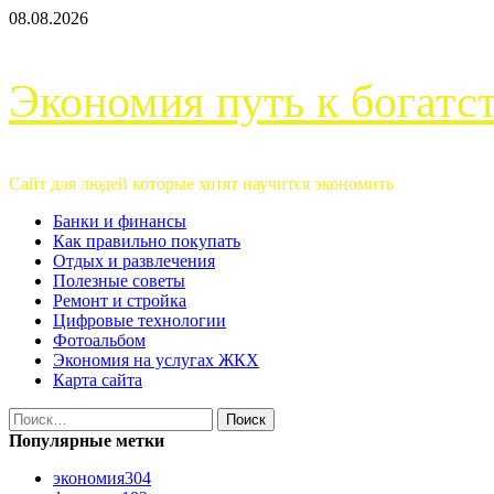
Перейти
08.08.2026
к
содержимому
Экономия путь к богатс
Сайт для людей которые хотят научится экономить
Основное
Банки и финансы
меню
Как правильно покупать
Отдых и развлечения
Полезные советы
Ремонт и стройка
Цифровые технологии
Фотоальбом
Экономия на услугах ЖКХ
Карта сайта
Найти:
Популярные метки
экономия
304