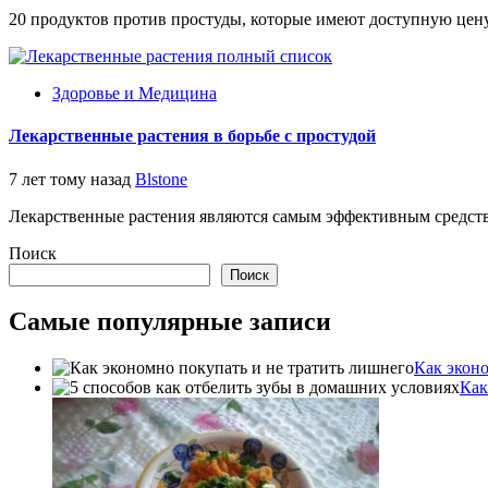
20 продуктов против простуды, которые имеют доступную цену 
Здоровье и Медицина
Лекарственные растения в борьбе с простудой
7 лет тому назад
Blstone
Лекарственные растения являются самым эффективным средством 
Поиск
Поиск
Самые популярные записи
Как эконо
Как