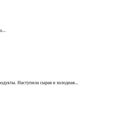
...
одукты. Наступила сырая и холодная...