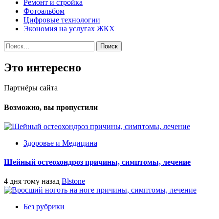
Ремонт и стройка
Фотоальбом
Цифровые технологии
Экономия на услугах ЖКХ
Найти:
Это интересно
Партнёры сайта
Возможно, вы пропустили
Здоровье и Медицина
Шейный остеохондроз причины, симптомы, лечение
4 дня тому назад
Blstone
Без рубрики