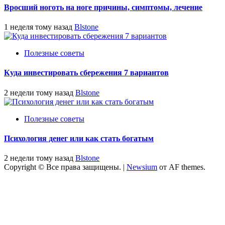
Вросший ноготь на ноге причины, симптомы, лечение
1 неделя тому назад
Blstone
Полезные советы
Куда инвестировать сбережения 7 вариантов
2 недели тому назад
Blstone
Полезные советы
Психология денег или как стать богатым
2 недели тому назад
Blstone
Copyright © Все права защищены.
|
Newsium
от AF themes.