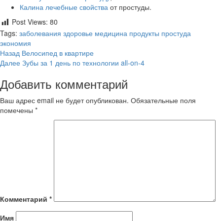
Калина лечебные свойства
от простуды.
Post Views:
80
Tags:
заболевания
здоровье
медицина
продукты
простуда
экономия
Продолжить
Назад
Велосипед в квартире
Далее
Зубы за 1 день по технологии all-on-4
чтение
Добавить комментарий
Ваш адрес email не будет опубликован.
Обязательные поля
помечены
*
Комментарий
*
Имя