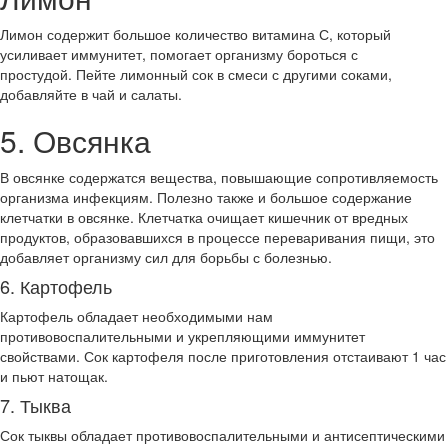
Лимон содержит большое количество витамина С, который
усиливает иммунитет, помогает организму бороться с
простудой. Пейте лимонный сок в смеси с другими соками,
добавляйте в чай и салаты.
5. Овсянка
В овсянке содержатся вещества, повышающие сопротивляемость
организма инфекциям. Полезно также и большое содержание
клетчатки в овсянке. Клетчатка очищает кишечник от вредных
продуктов, образовавшихся в процессе переваривания пищи, это
добавляет организму сил для борьбы с болезнью.
6. Картофель
Картофель обладает необходимыми нам
противовоспалительными и укрепляющими иммунитет
свойствами. Сок картофеля после приготовления отстаивают 1 час
и пьют натощак.
7. Тыква
Сок тыквы обладает противовоспалительными и антисептическими