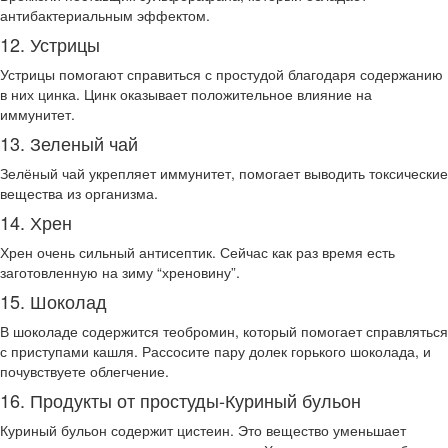
антибактериальным эффектом.
12. Устрицы
Устрицы помогают справиться с простудой благодаря содержанию
в них цинка. Цинк оказывает положительное влияние на
иммунитет.
13. Зеленый чай
Зелёный чай укрепляет иммунитет, помогает выводить токсические
вещества из организма.
14. Хрен
Хрен очень сильный антисептик. Сейчас как раз время есть
заготовленную на зиму “хреновину”.
15. Шоколад
В шоколаде содержится теобромин, который помогает справляться
с приступами кашля. Рассосите пару долек горького шоколада, и
почувствуете облегчение.
16. Продукты от простуды-Куриный бульон
Куриный бульон содержит цистеин. Это вещество уменьшает