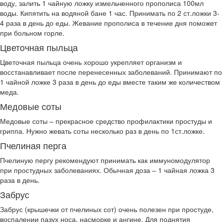
воду, залить 1 чайную ложку измельченного прополиса 100мл
воды. Кипятить на водяной бане 1 час. Принимать по 2 ст.ложки 3-
4 раза в день до еды. Жевание прополиса в течение дня поможет
при больном горле.
Цветочная пыльца
Цветочная пыльца очень хорошо укрепляет организм и
восстанавливает после перенесенных заболеваний. Принимают по
1 чайной ложке 3 раза в день до еды вместе таким же количеством
меда.
Медовые соты
Медовые соты – прекрасное средство профилактики простуды и
гриппа. Нужно жевать соты несколько раз в день по 1ст.ложке.
Пчелиная перга
Пчелиную пергу рекомендуют принимать как иммуномодулятор
при простудных заболеваниях. Обычная доза – 1 чайная ложка 3
раза в день.
Забрус
Забрус (крышечки от пчелиных сот) очень полезен при простуде,
воспалении пазух носа, насморке и ангине. Для поднятия