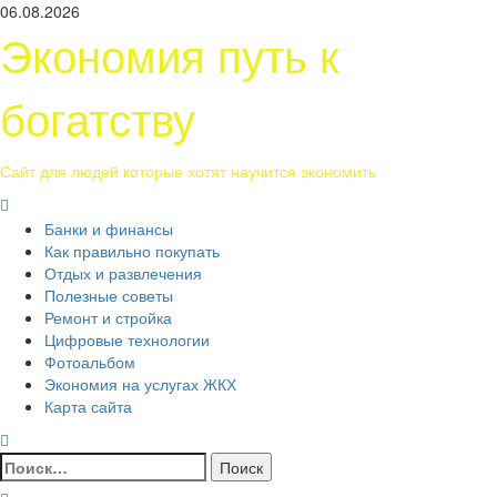
Перейти
06.08.2026
к
Экономия путь к
содержимому
богатству
Сайт для людей которые хотят научится экономить
Основное
меню
Банки и финансы
Как правильно покупать
Отдых и развлечения
Полезные советы
Ремонт и стройка
Цифровые технологии
Фотоальбом
Экономия на услугах ЖКХ
Карта сайта
Найти: