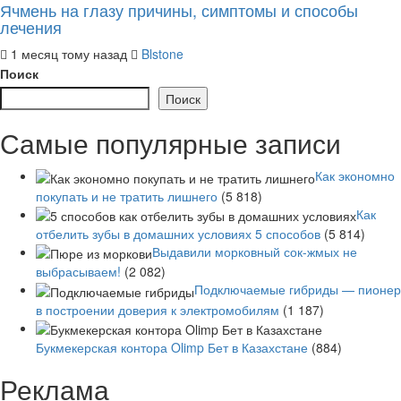
Ячмень на глазу причины, симптомы и способы
лечения
1 месяц тому назад
Blstone
Поиск
Поиск
Самые популярные записи
Как экономно
покупать и не тратить лишнего
(5 818)
Как
отбелить зубы в домашних условиях 5 способов
(5 814)
Выдавили морковный сок-жмых не
выбрасываем!
(2 082)
Подключаемые гибриды — пионер
в построении доверия к электромобилям
(1 187)
Букмекерская контора Olimp Бет в Казахстане
(884)
Реклама