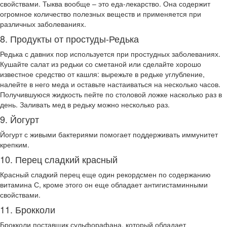
свойствами. Тыква вообще – это еда-лекарство. Она содержит
огромное количество полезных веществ и применяется при
различных заболеваниях.
8. Продукты от простуды-Редька
Редька с давних пор используется при простудных заболеваниях.
Кушайте салат из редьки со сметаной или сделайте хорошо
известное средство от кашля: вырежьте в редьке углубление,
налейте в него меда и оставьте настаиваться на несколько часов.
Получившуюся жидкость пейте по столовой ложке насколько раз в
день. Заливать мед в редьку можно несколько раз.
9. Йогурт
Йогурт с живыми бактериями помогает поддерживать иммунитет
крепким.
10. Перец сладкий красный
Красный сладкий перец еще один рекордсмен по содержанию
витамина С, кроме этого он еще обладает антигистаминными
свойствами.
11. Брокколи
Брокколи поставщик сульфорафана, который обладает