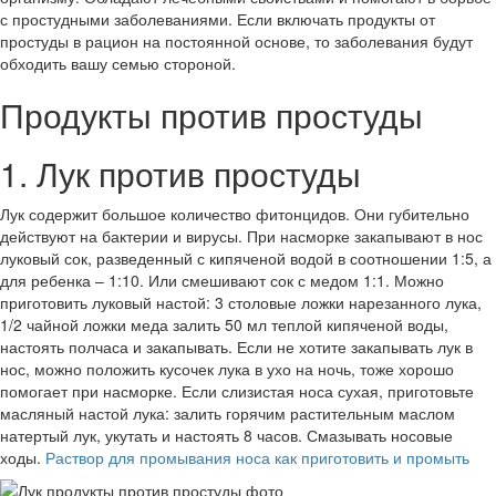
с простудными заболеваниями. Если включать продукты от
простуды в рацион на постоянной основе, то заболевания будут
обходить вашу семью стороной.
Продукты против простуды
1. Лук против простуды
Лук содержит большое количество фитонцидов. Они губительно
действуют на бактерии и вирусы. При насморке закапывают в нос
луковый сок, разведенный с кипяченой водой в соотношении 1:5, а
для ребенка – 1:10. Или смешивают сок с медом 1:1. Можно
приготовить луковый настой: 3 столовые ложки нарезанного лука,
1/2 чайной ложки меда залить 50 мл теплой кипяченой воды,
настоять полчаса и закапывать. Если не хотите закапывать лук в
нос, можно положить кусочек лука в ухо на ночь, тоже хорошо
помогает при насморке. Если слизистая носа сухая, приготовьте
масляный настой лука: залить горячим растительным маслом
натертый лук, укутать и настоять 8 часов. Смазывать носовые
ходы.
Раствор для промывания носа как приготовить и промыть