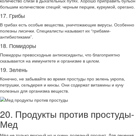
количество слизи в дыхательных путях. Хорошо приправить бульон
большим количеством специй: черным перцем, куркумой, орегано.
17. Грибы
В грибах есть особые вещества, уничтожающие вирусы. Особенно
полезны лисички. Специалисты называют их “грибами-
антибиотиками”.
18. Помидоры
Помидоры превосходные антиоксиданты, что благоприятно
сказывается на иммунитете и организме в целом.
19. Зелень
Конечно, не забывайте во время простуды про зелень укропа,
петрушки, сельдерея и кинзы. Они содержат витамины и кучу
полезных для организма веществ.
20. Продукты против простуды-
Мед
Мёд не только вкусный но и очень полезный продукт. Для лечения