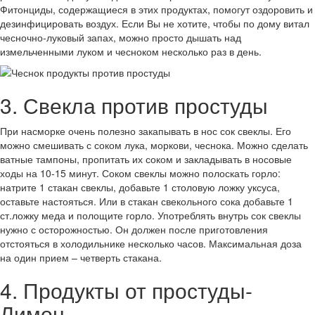
Фитонциды, содержащиеся в этих продуктах, помогут оздоровить и
дезинфицировать воздух. Если Вы не хотите, чтобы по дому витал
чесночно-луковый запах, можно просто дышать над
измельченными луком и чесноком несколько раз в день.
3. Свекла против простуды
При насморке очень полезно закапывать в нос сок свеклы. Его
можно смешивать с соком лука, моркови, чеснока. Можно сделать
ватные тампоны, пропитать их соком и закладывать в носовые
ходы на 10-15 минут. Соком свеклы можно полоскать горло:
натрите 1 стакан свеклы, добавьте 1 столовую ложку уксуса,
оставьте настояться. Или в стакан свекольного сока добавьте 1
ст.ложку меда и полощите горло. Употреблять внутрь сок свеклы
нужно с осторожностью. Он должен после приготовления
отстояться в холодильнике несколько часов. Максимальная доза
на один прием – четверть стакана.
4. Продукты от простуды-
Лимон