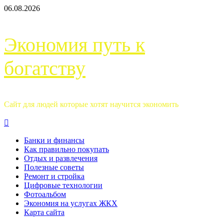
Перейти
06.08.2026
к
содержимому
Экономия путь к
богатству
Сайт для людей которые хотят научится экономить
Основное
меню
Банки и финансы
Как правильно покупать
Отдых и развлечения
Полезные советы
Ремонт и стройка
Цифровые технологии
Фотоальбом
Экономия на услугах ЖКХ
Карта сайта