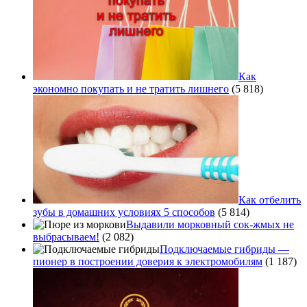
Как
экономно покупать и не тратить лишнего
(5 818)
Как отбелить
зубы в домашних условиях 5 способов
(5 814)
Выдавили морковный сок-жмых не
выбрасываем!
(2 082)
Подключаемые гибриды —
пионер в построении доверия к электромобилям
(1 187)