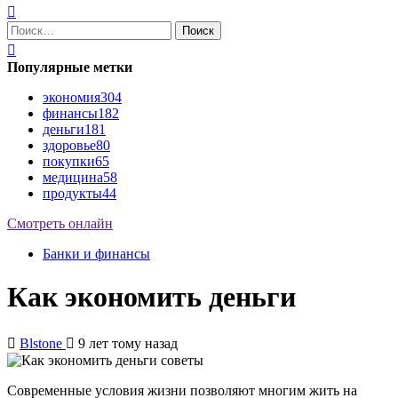
Найти:
Популярные метки
экономия
304
финансы
182
деньги
181
здоровье
80
покупки
65
медицина
58
продукты
44
Смотреть онлайн
Банки и финансы
Как экономить деньги
Blstone
9 лет тому назад
Современные условия жизни позволяют многим жить на