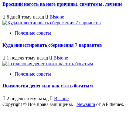
Вросший ноготь на ноге причины, симптомы, лечение
6 дней тому назад
Blstone
Полезные советы
Куда инвестировать сбережения 7 вариантов
1 неделя тому назад
Blstone
Полезные советы
Психология денег или как стать богатым
2 недели тому назад
Blstone
Copyright © Все права защищены.
|
Newsium
от AF themes.