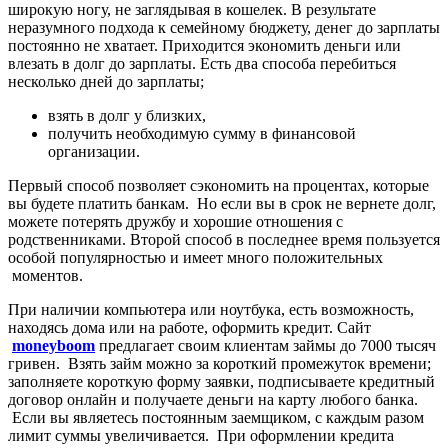
широкую ногу, не заглядывая в кошелек. В результате
неразумного подхода к семейному бюджету, денег до зарплаты
постоянно не хватает. Приходится экономить деньги или
влезать в долг до зарплаты. Есть два способа перебиться
несколько дней до зарплаты;
взять в долг у близких,
получить необходимую сумму в финансовой
организации.
Первый способ позволяет сэкономить на процентах, которые
вы будете платить банкам. Но если вы в срок не вернете долг,
можете потерять дружбу и хорошие отношения с
родственниками. Второй способ в последнее время пользуется
особой популярностью и имеет много положительных
моментов.
При наличии компьютера или ноутбука, есть возможность,
находясь дома или на работе, оформить кредит. Сайт
moneyboom
предлагает своим клиентам займы до 7000 тысяч
гривен. Взять займ можно за короткий промежуток времени;
заполняете короткую форму заявки, подписываете кредитный
договор онлайн и получаете деньги на карту любого банка.
Если вы являетесь постоянным заемщиком, с каждым разом
лимит суммы увеличивается. При оформлении кредита