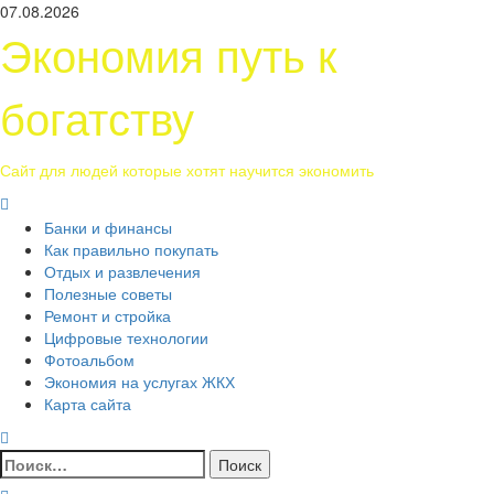
Перейти
07.08.2026
к
Экономия путь к
содержимому
богатству
Сайт для людей которые хотят научится экономить
Основное
меню
Банки и финансы
Как правильно покупать
Отдых и развлечения
Полезные советы
Ремонт и стройка
Цифровые технологии
Фотоальбом
Экономия на услугах ЖКХ
Карта сайта
Найти: