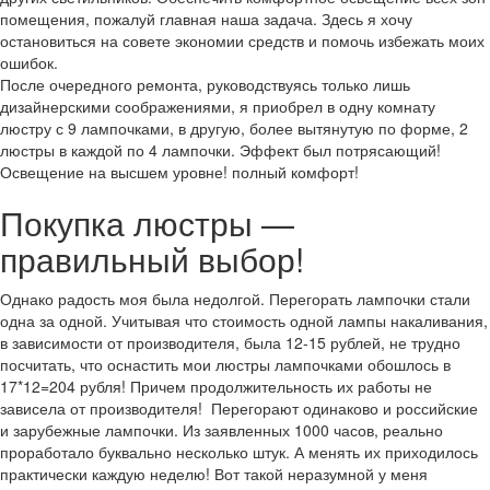
помещения, пожалуй главная наша задача. Здесь я хочу
остановиться на совете экономии средств и помочь избежать моих
ошибок.
После очередного ремонта, руководствуясь только лишь
дизайнерскими соображениями, я приобрел в одну комнату
люстру с 9 лампочками, в другую, более вытянутую по форме, 2
люстры в каждой по 4 лампочки. Эффект был потрясающий!
Освещение на высшем уровне! полный комфорт!
Покупка люстры —
правильный выбор!
Однако радость моя была недолгой. Перегорать лампочки стали
одна за одной. Учитывая что стоимость одной лампы накаливания,
в зависимости от производителя, была 12-15 рублей, не трудно
посчитать, что оснастить мои люстры лампочками обошлось в
17*12=204 рубля! Причем продолжительность их работы не
зависела от производителя! Перегорают одинаково и российские
и зарубежные лампочки. Из заявленных 1000 часов, реально
проработало буквально несколько штук. А менять их приходилось
практически каждую неделю! Вот такой неразумной у меня