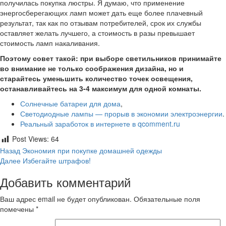
получилась покупка люстры. Я думаю, что применение
энергосберегающих ламп может дать еще более плачевный
результат, так как по отзывам потребителей, срок их службы
оставляет желать лучшего, а стоимость в разы превышает
стоимость ламп накаливания.
Поэтому совет такой: при выборе светильников принимайте
во внимание не только соображения дизайна, но и
старайтесь уменьшить количество точек освещения,
останавливайтесь на 3-4 максимум для одной комнаты.
Солнечные батареи для дома
,
Светодиодные лампы — прорыв в экономии электроэнергии
.
Реальный заработок в интернете в qcomment.ru
Post Views:
64
Продолжить
Назад
Экономия при покупке домашней одежды
Далее
Избегайте штрафов!
чтение
Добавить комментарий
Ваш адрес email не будет опубликован.
Обязательные поля
помечены
*