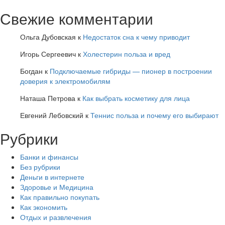
Свежие комментарии
Ольга Дубовская
к
Недостаток сна к чему приводит
Игорь Сергеевич
к
Холестерин польза и вред
Богдан
к
Подключаемые гибриды — пионер в построении
доверия к электромобилям
Наташа Петрова
к
Как выбрать косметику для лица
Евгений Лебовский
к
Теннис польза и почему его выбирают
Рубрики
Банки и финансы
Без рубрики
Деньги в интернете
Здоровье и Медицина
Как правильно покупать
Как экономить
Отдых и развлечения