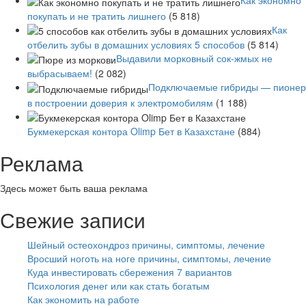
Как экономно
покупать и не тратить лишнего
(5 818)
Как
отбелить зубы в домашних условиях 5 способов
(5 814)
Выдавили морковный сок-жмых не
выбрасываем!
(2 082)
Подключаемые гибриды — пионер
в построении доверия к электромобилям
(1 188)
Букмекерская контора Olimp Бет в Казахстане
(884)
Реклама
Здесь может быть ваша реклама
Свежие записи
Шейный остеохондроз причины, симптомы, лечение
Вросший ноготь на ноге причины, симптомы, лечение
Куда инвестировать сбережения 7 вариантов
Психология денег или как стать богатым
Как экономить на работе