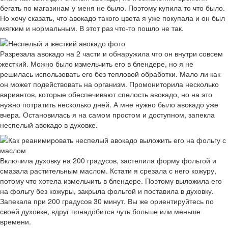
бегать по магазинам у меня не было. Поэтому купила то что было.
Но хочу сказать, что авокадо такого цвета я уже покупала и он был
мягким и нормальным. В этот раз что-то пошло не так.
Разрезала авокадо на 2 части и обнаружила что он внутри совсем
жесткий. Можно было измельчить его в блендере, но я не
решилась использовать его без тепловой обработки. Мало ли как
он может подействовать на организм. Промониторила несколько
вариантов, которые обеспечивают спелость авокадо, но на это
нужно потратить несколько дней. А мне нужно было авокадо уже
вчера. Остановилась я на самом простом и доступном, запекла
неспелый авокадо в духовке.
Включила духовку на 200 градусов, застелила форму фольгой и
смазала растительным маслом. Кстати я срезала с него кожуру,
потому что хотела измельчить в блендере. Поэтому выложила его
на фольгу без кожуры, закрыла фольгой и поставила в духовку.
Запекала при 200 градусов 30 минут. Вы же ориентируйтесь по
своей духовке, вдруг понадобится чуть больше или меньше
времени.