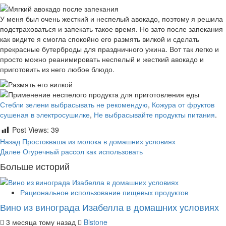
У меня был очень жесткий и неспелый авокадо, поэтому я решила
подстраховаться и запекать такое время. Но зато после запекания
как видите я смогла спокойно его размять вилкой и сделать
прекрасные бутерброды для праздничного ужина. Вот так легко и
просто можно реанимировать неспелый и жесткий авокадо и
приготовить из него любое блюдо.
Стебли зелени выбрасывать не рекомендую
,
Кожура от фруктов
сушеная в электросушилке
,
Не выбрасывайте продукты питания
.
Post Views:
39
Продолжить
Назад
Простокваша из молока в домашних условиях
Далее
Огуречный рассол как использовать
чтение
Больше историй
Рациональное использование пищевых продуктов
Вино из винограда Изабелла в домашних условиях
3 месяца тому назад
Blstone