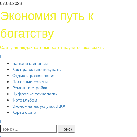
Перейти
07.08.2026
к
Экономия путь к
содержимому
богатству
Сайт для людей которые хотят научится экономить
Основное
меню
Банки и финансы
Как правильно покупать
Отдых и развлечения
Полезные советы
Ремонт и стройка
Цифровые технологии
Фотоальбом
Экономия на услугах ЖКХ
Карта сайта
Найти: