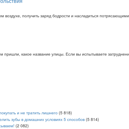
вольствия
 воздухе, получить заряд бодрости и насладиться потрясающими в
ем пришли, какое название улицы. Если вы испытываете затруднени
покупать и не тратить лишнего
(5 818)
белить зубы в домашних условиях 5 способов
(5 814)
сываем!
(2 082)