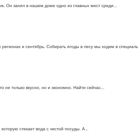
к. Он занял в нашем доме одно из главных мест среди...
х регионах и сентябрь. Собирать ягоды в лесу мы ходим в специаль
о не только вкусно, но и экономно. Найти сейчас...
которую стекает вода с чистой посуды. А...