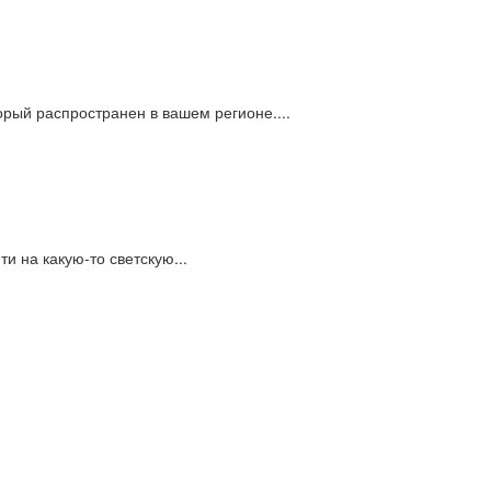
рый распространен в вашем регионе....
и на какую-то светскую...