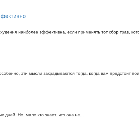
ффективно
удения наиболее эффективна, если применять тот сбор трав, кото
обенно, эти мысли закрадываются тогда, когда вам предстоит пойт
 дней. Но, мало кто знает, что она не...