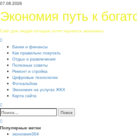
Перейти
07.08.2026
к
Экономия путь к богат
содержимому
Сайт для людей которые хотят научится экономить
Основное
меню
Банки и финансы
Как правильно покупать
Отдых и развлечения
Полезные советы
Ремонт и стройка
Цифровые технологии
Фотоальбом
Экономия на услугах ЖКХ
Карта сайта
Найти:
Популярные метки
экономия
304