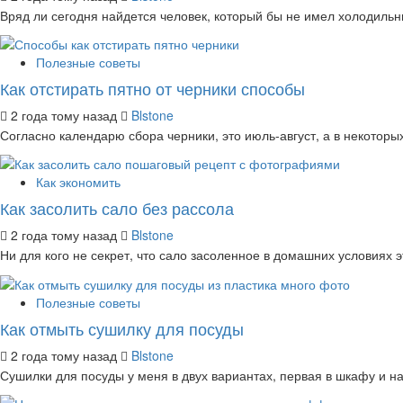
Вряд ли сегодня найдется человек, который бы не имел холодильни
Полезные советы
Как отстирать пятно от черники способы
2 года тому назад
Blstone
Согласно календарю сбора черники, это июль-август, а в некоторы
Как экономить
Как засолить сало без рассола
2 года тому назад
Blstone
Ни для кого не секрет, что сало засоленное в домашних условиях эт
Полезные советы
Как отмыть сушилку для посуды
2 года тому назад
Blstone
Сушилки для посуды у меня в двух вариантах, первая в шкафу и на 