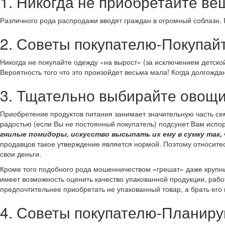
1. Никогда не приобретайте в
Различного рода распродажи вводят граждан в огромный соблазн.
2. Советы покупателю-Покупай
Никогда не покупайте одежду «на вырост» (за исключением детско
Вероятность того что это произойдет весьма мала! Когда долгожд
3. Тщательно выбирайте овощи
Приобретение продуктов питания занимает значительную часть сем
радостью (если Вы не постоянный покупатель) подсунет Вам испо
гнилые помидоры, искусство высыпать их ему в сумку так,
продавцов такое утверждение является нормой. Поэтому относитес
свои деньги.
Кроме того подобного рода мошенничеством «грешат» даже крупны
имеет возможность оценить качество упакованной продукции, работ
предпочтительнее приобретать не упакованный товар, а брать его 
4. Советы покупателю-Планиру