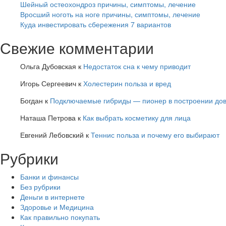
Шейный остеохондроз причины, симптомы, лечение
Вросший ноготь на ноге причины, симптомы, лечение
Куда инвестировать сбережения 7 вариантов
Свежие комментарии
Ольга Дубовская
к
Недостаток сна к чему приводит
Игорь Сергеевич
к
Холестерин польза и вред
Богдан
к
Подключаемые гибриды — пионер в построении дов
Наташа Петрова
к
Как выбрать косметику для лица
Евгений Лебовский
к
Теннис польза и почему его выбирают
Рубрики
Банки и финансы
Без рубрики
Деньги в интернете
Здоровье и Медицина
Как правильно покупать