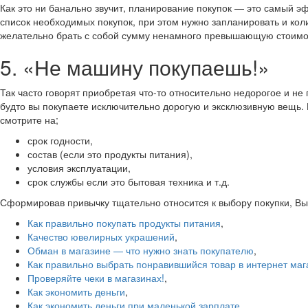
Как это ни банально звучит, планирование покупок — это самый э
список необходимых покупок, при этом нужно запланировать и ко
желательно брать с собой сумму ненамного превышающую стоимость
5. «Не машину покупаешь!»
Так часто говорят приобретая что-то относительно недорогое и н
будто вы покупаете исключительно дорогую и эксклюзивную вещь.
смотрите на;
срок годности,
состав (если это продукты питания),
условия эксплуатации,
срок службы если это бытовая техника и т.д.
Сформировав привычку тщательно относится к выбору покупки, Вы
Как правильно покупать продукты питания
,
Качество ювелирных украшений
,
Обман в магазине — что нужно знать покупателю
,
Как правильно выбрать понравившийся товар в интернет маг
Проверяйте чеки в магазинах!
,
Как экономить деньги
,
Как экономить деньги при маленькой зарплате
.