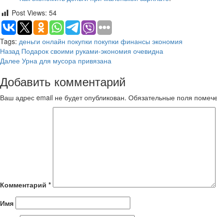
Post Views:
54
Tags:
деньги
онлайн покупки
покупки
финансы
экономия
Продолжить
Назад
Подарок своими руками-экономия очевидна
Далее
Урна для мусора привязана
чтение
Добавить комментарий
Ваш адрес email не будет опубликован.
Обязательные поля поме
Комментарий
*
Имя