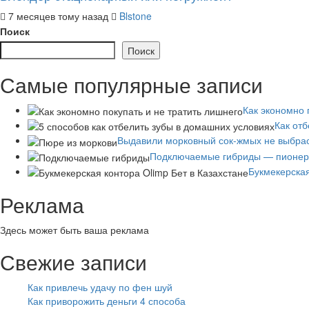
7 месяцев тому назад
Blstone
Поиск
Поиск
Самые популярные записи
Как экономно 
Как от
Выдавили морковный сок-жмых не выбра
Подключаемые гибриды — пионер 
Букмекерская
Реклама
Здесь может быть ваша реклама
Свежие записи
Как привлечь удачу по фен шуй
Как приворожить деньги 4 способа