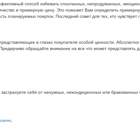
ффективный способ избежать спонтанных, непродуманных, эмоциона
личество и примерную цену. Это поможет Вам определить примерну
 планируемых покупок. Последний совет для тех, кто чувствует л
е представляющее в глазах покупателя особой ценности. Абсолютно
 Придирчиво обращайте внимание на все что может представлять д
 застрахуете себя от ненужных, некондиционных или бракованных 
азине
,