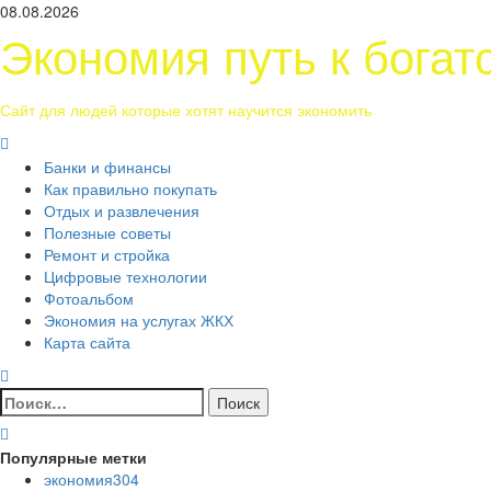
Перейти
08.08.2026
к
Экономия путь к богат
содержимому
Сайт для людей которые хотят научится экономить
Основное
меню
Банки и финансы
Как правильно покупать
Отдых и развлечения
Полезные советы
Ремонт и стройка
Цифровые технологии
Фотоальбом
Экономия на услугах ЖКХ
Карта сайта
Найти:
Популярные метки
экономия
304