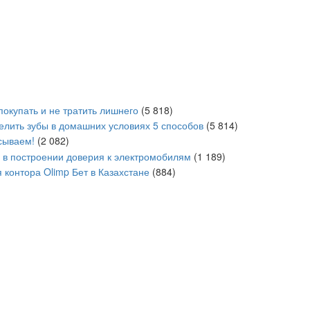
покупать и не тратить лишнего
(5 818)
белить зубы в домашних условиях 5 способов
(5 814)
сываем!
(2 082)
в построении доверия к электромобилям
(1 189)
 контора Olimp Бет в Казахстане
(884)