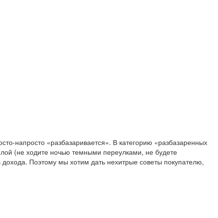
просто-напросто «разбазаривается». В категорию «разбазаренных
илой (не ходите ночью темными переулками, не будете
ть дохода. Поэтому мы хотим дать нехитрые советы покупателю,