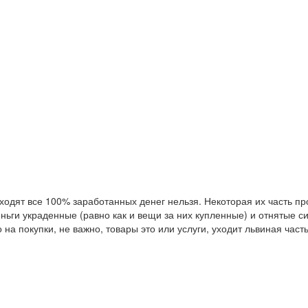
и уходят все 100% заработанных денег нельзя. Некоторая их часть 
ньги украденные (равно как и вещи за них купленные) и отнятые с
 на покупки, не важно, товары это или услуги, уходит львиная час